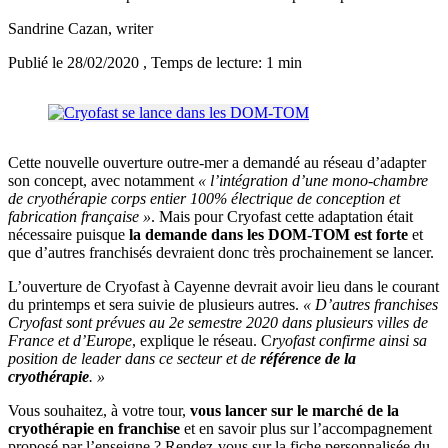
Sandrine Cazan
, writer
Publié le 28/02/2020
, Temps de lecture: 1 min
Cette nouvelle ouverture outre-mer a demandé au réseau d’adapter
son concept, avec notamment
« l’intégration d’une mono-chambre
de cryothérapie corps entier 100% électrique de conception et
fabrication française »
. Mais pour Cryofast cette adaptation était
nécessaire puisque
la demande dans les DOM-TOM est forte
et
que d’autres franchisés devraient donc très prochainement se lancer.
L’ouverture de Cryofast à Cayenne devrait avoir lieu dans le courant
du printemps et sera suivie de plusieurs autres.
« D’autres franchises
Cryofast sont prévues au 2e semestre 2020 dans plusieurs villes de
France et d’Europe
, explique le réseau. C
ryofast confirme ainsi sa
position de leader dans ce secteur et de
référence de la
cryothérapie
. »
Vous souhaitez, à votre tour,
vous lancer sur le marché de la
cryothérapie en franchise
et en savoir plus sur l’accompagnement
proposé par l’enseigne ? Rendez-vous sur la fiche personnalisée du