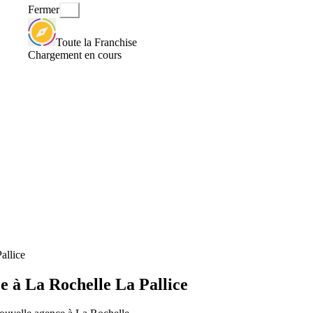
Fermer
Toute la Franchise
Chargement en cours
allice
e à La Rochelle La Pallice