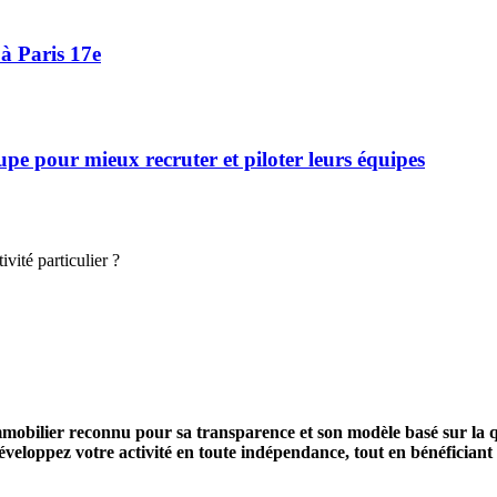
à Paris 17e
 pour mieux recruter et piloter leurs équipes
vité particulier ?
mobilier reconnu pour sa transparence et son modèle basé sur la qu
eloppez votre activité en toute indépendance, tout en bénéficiant de