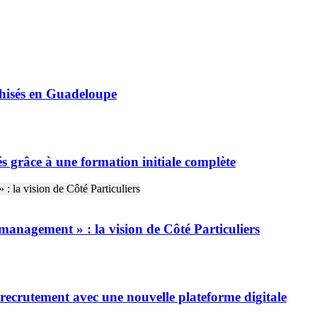
nchisés en Guadeloupe
sés grâce à une formation initiale complète
management » : la vision de Côté Particuliers
ecrutement avec une nouvelle plateforme digitale