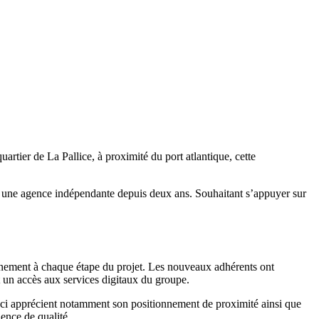
artier de La Pallice, à proximité du port atlantique, cette
le une agence indépendante depuis deux ans. Souhaitant s’appuyer sur
gnement à chaque étape du projet. Les nouveaux adhérents ont
t un accès aux services digitaux du groupe.
ux-ci apprécient notamment son positionnement de proximité ainsi que
ience de qualité.