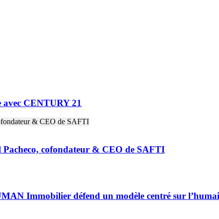
ne avec CENTURY 21
riel Pacheco, cofondateur & CEO de SAFTI
HUMAN Immobilier défend un modèle centré sur l’huma