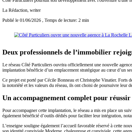
Côté Particuliers poursuit son développement avec l'ouverture d'une 
La Rédaction
, writer
Publié le 01/06/2026
, Temps de lecture: 2 min
Deux professionnels de l’immobilier rejoig
Le réseau Côté Particuliers ouvrira officiellement une nouvelle agence 
implantation bénéficie d’un emplacement stratégique au cœur d’un se
Ce projet est porté par Cécile Bonneau et Christophe Vinatier. Forts 
la notoriété et les valeurs du réseau, ils ont choisi de poursuivre leur
Un accompagnement complet pour réussir l
Pour accompagner cette implantation, le réseau a mis en place un sui
également bénéficié d’outils dédiés pour faciliter leur intégration, n
L’enseigne souligne également l’accueil favorable réservé à cette nouv
son identité conviviale.Moderne, chaleureuse et conviviale, cette agenc