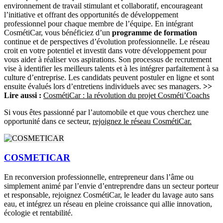
environnement de travail stimulant et collaboratif, encourageant
l’initiative et offrant des opportunités de développement
professionnel pour chaque membre de l’équipe. En intégrant
CosmétiCar, vous bénéficiez d’un
programme de formation
continue et de perspectives d’évolution professionnelle. Le réseau
croit en votre potentiel et investit dans votre développement pour
vous aider à réaliser vos aspirations. Son processus de recrutement
vise à identifier les meilleurs talents et à les intégrer parfaitement à sa
culture d’entreprise. Les candidats peuvent postuler en ligne et sont
ensuite évalués lors d’entretiens individuels avec ses managers.
>>
Lire aussi :
CosmétiCar : la révolution du projet Cosméti’Coachs
Si vous êtes passionné par l’automobile et que vous cherchez une
opportunité dans ce secteur,
rejoignez le réseau CosmétiCar.
COSMETICAR
En reconversion professionnelle, entrepreneur dans l’âme ou
simplement animé par l’envie d’entreprendre dans un secteur porteur
et responsable, rejoignez CosmétiCar, le leader du lavage auto sans
eau, et intégrez un réseau en pleine croissance qui allie innovation,
écologie et rentabilité.