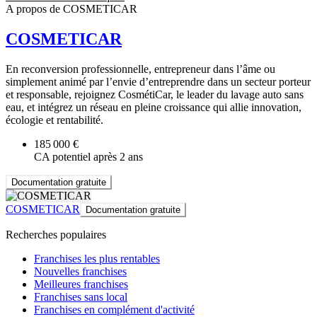
A propos de COSMETICAR
COSMETICAR
En reconversion professionnelle, entrepreneur dans l’âme ou
simplement animé par l’envie d’entreprendre dans un secteur porteur
et responsable, rejoignez CosmétiCar, le leader du lavage auto sans
eau, et intégrez un réseau en pleine croissance qui allie innovation,
écologie et rentabilité.
185 000 €
CA potentiel après 2 ans
Documentation gratuite
COSMETICAR
Documentation gratuite
Recherches populaires
Franchises les plus rentables
Nouvelles franchises
Meilleures franchises
Franchises sans local
Franchises en complément d'activité