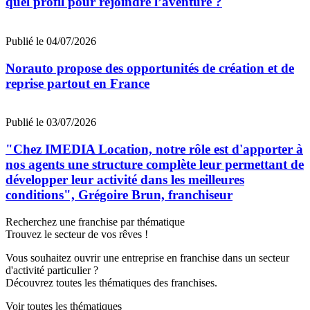
quel profil pour rejoindre l’aventure ?
Publié le 04/07/2026
Norauto propose des opportunités de création et de
reprise partout en France
Publié le 03/07/2026
"Chez IMEDIA Location, notre rôle est d'apporter à
nos agents une structure complète leur permettant de
développer leur activité dans les meilleures
conditions", Grégoire Brun, franchiseur
Recherchez une franchise par thématique
Trouvez le secteur de vos rêves !
Vous souhaitez ouvrir une entreprise en franchise dans un secteur
d'activité particulier ?
Découvrez toutes les thématiques des franchises.
Voir toutes les thématiques