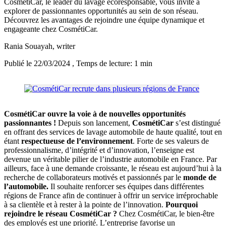
CosmétiCar, le leader du lavage écoresponsable, vous invite à
explorer de passionnantes opportunités au sein de son réseau.
Découvrez les avantages de rejoindre une équipe dynamique et
engageante chez CosmétiCar.
Rania Souayah
, writer
Publié le 22/03/2024
, Temps de lecture: 1 min
CosmétiCar ouvre la voie à de nouvelles opportunités
passionnantes !
Depuis son lancement,
CosmétiCar
s’est distingué
en offrant des services de lavage automobile de haute qualité, tout en
étant
respectueuse de l’environnement
. Forte de ses valeurs de
professionnalisme, d’intégrité et d’innovation, l’enseigne est
devenue un véritable pilier de l’industrie automobile en France. Par
ailleurs, face à une demande croissante, le réseau est aujourd’hui à la
recherche de collaborateurs motivés et passionnés par le
monde de
l’automobile.
Il souhaite renforcer ses équipes dans différentes
régions de France afin de continuer à offrir un service irréprochable
à sa clientèle et à rester à la pointe de l’innovation.
Pourquoi
rejoindre le réseau
CosmétiCar ?
Chez CosmétiCar, le bien-être
des employés est une priorité. L’entreprise favorise un