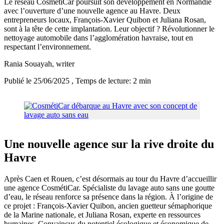
Le réseau CosmétiCar poursuit son développement en Normandie
avec l’ouverture d’une nouvelle agence au Havre. Deux
entrepreneurs locaux, François-Xavier Quibon et Juliana Rosan,
sont à la tête de cette implantation. Leur objectif ? Révolutionner le
nettoyage automobile dans l’agglomération havraise, tout en
respectant l’environnement.
Rania Souayah
, writer
Publié le 25/06/2025
, Temps de lecture: 2 min
Une nouvelle agence sur la rive droite du
Havre
Après Caen et Rouen, c’est désormais au tour du Havre d’accueillir
une agence CosmétiCar. Spécialiste du lavage auto sans une goutte
d’eau, le réseau renforce sa présence dans la région. À l’origine de
ce projet : François-Xavier Quibon, ancien guetteur sémaphorique
de la Marine nationale, et Juliana Rosan, experte en ressources
humaines. Convaincus du potentiel écologique et économique de