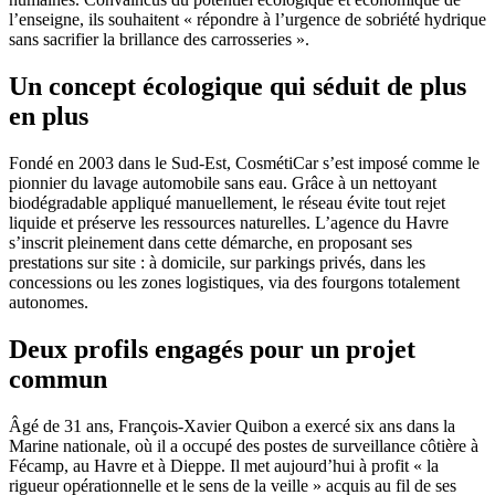
l’enseigne, ils souhaitent « répondre à l’urgence de sobriété hydrique
sans sacrifier la brillance des carrosseries ».
Un concept écologique qui séduit de plus
en plus
Fondé en 2003 dans le Sud-Est, CosmétiCar s’est imposé comme le
pionnier du lavage automobile sans eau. Grâce à un nettoyant
biodégradable appliqué manuellement, le réseau évite tout rejet
liquide et préserve les ressources naturelles. L’agence du Havre
s’inscrit pleinement dans cette démarche, en proposant ses
prestations sur site : à domicile, sur parkings privés, dans les
concessions ou les zones logistiques, via des fourgons totalement
autonomes.
Deux profils engagés pour un projet
commun
Âgé de 31 ans, François-Xavier Quibon a exercé six ans dans la
Marine nationale, où il a occupé des postes de surveillance côtière à
Fécamp, au Havre et à Dieppe. Il met aujourd’hui à profit « la
rigueur opérationnelle et le sens de la veille » acquis au fil de ses