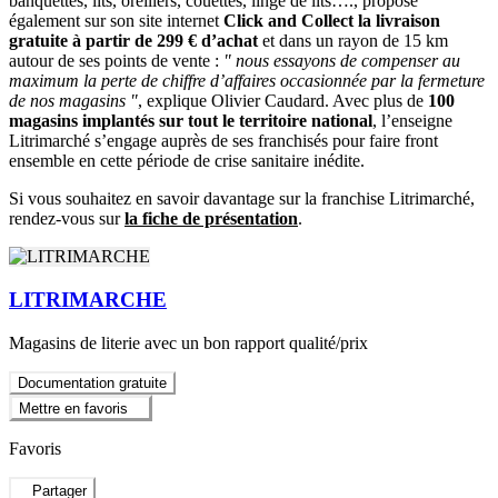
banquettes, lits, oreillers, couettes, linge de lits…., propose
également sur son site internet
Click and Collect la livraison
gratuite à partir de 299 € d’achat
et dans un rayon de 15 km
autour de ses points de vente :
" nous essayons de compenser au
maximum la perte de chiffre d’affaires occasionnée par la fermeture
de nos magasins "
, explique Olivier Caudard. Avec plus de
100
magasins implantés sur tout le territoire national
, l’enseigne
Litrimarché s’engage auprès de ses franchisés pour faire front
ensemble en cette période de crise sanitaire inédite.
Si vous souhaitez en savoir davantage sur la franchise Litrimarché,
rendez-vous sur
la fiche de présentation
.
LITRIMARCHE
Magasins de literie avec un bon rapport qualité/prix
Documentation gratuite
Mettre en favoris
Favoris
Partager