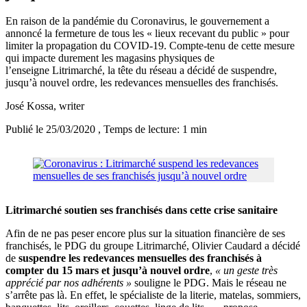
En raison de la pandémie du Coronavirus, le gouvernement a
annoncé la fermeture de tous les « lieux recevant du public » pour
limiter la propagation du COVID-19. Compte-tenu de cette mesure
qui impacte durement les magasins physiques de
l’enseigne Litrimarché, la tête du réseau a décidé de suspendre,
jusqu’à nouvel ordre, les redevances mensuelles des franchisés.
José Kossa
, writer
Publié le 25/03/2020
, Temps de lecture: 1 min
Litrimarché soutien ses franchisés dans cette crise sanitaire
Afin de ne pas peser encore plus sur la situation financière de ses
franchisés, le PDG du groupe Litrimarché, Olivier Caudard a décidé
de
suspendre les redevances mensuelles des franchisés à
compter du 15 mars et jusqu’à nouvel ordre
,
« un geste très
apprécié par nos adhérents »
souligne le PDG. Mais le réseau ne
s’arrête pas là. En effet, le spécialiste de la literie, matelas, sommiers,