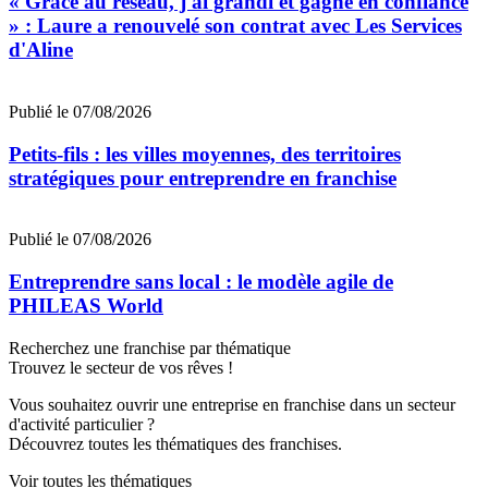
« Grâce au réseau, j'ai grandi et gagné en confiance
» : Laure a renouvelé son contrat avec Les Services
d'Aline
Publié le 07/08/2026
Petits-fils : les villes moyennes, des territoires
stratégiques pour entreprendre en franchise
Publié le 07/08/2026
Entreprendre sans local : le modèle agile de
PHILEAS World
Recherchez une franchise par thématique
Trouvez le secteur de vos rêves !
Vous souhaitez ouvrir une entreprise en franchise dans un secteur
d'activité particulier ?
Découvrez toutes les thématiques des franchises.
Voir toutes les thématiques