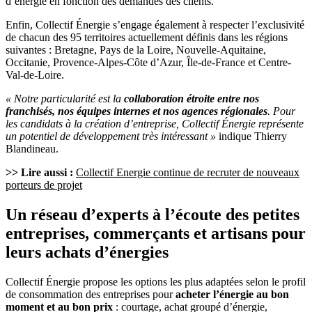
d’énergie en fonction des demandes des clients.
Enfin, Collectif Énergie s’engage également à respecter l’exclusivité
de chacun des 95 territoires actuellement définis dans les régions
suivantes : Bretagne, Pays de la Loire, Nouvelle-Aquitaine,
Occitanie, Provence-Alpes-Côte d’Azur, Île-de-France et Centre-
Val-de-Loire.
« Notre particularité est la
collaboration étroite entre nos
franchisés, nos équipes internes et nos agences régionales
. Pour
les candidats à la création d’entreprise, Collectif Énergie représente
un potentiel de développement très intéressant »
indique Thierry
Blandineau.
>> Lire aussi :
Collectif Energie continue de recruter de nouveaux
porteurs de projet
Un réseau d’experts à l’écoute des petites
entreprises, commerçants et artisans pour
leurs achats d’énergies
Collectif Énergie propose les options les plus adaptées selon le profil
de consommation des entreprises pour
acheter l’énergie au bon
moment et au bon prix
: courtage, achat groupé d’énergie,