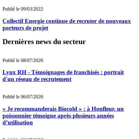
Publié le 09/03/2022
Collectif Energie continue de recruter de nouveaux
porteurs de projet
Dernières news du secteur
Publié le 08/07/2026
Lynx RH - Témoignages de franchisés : portrait
d'un réseau de recrutement
Publié le 06/07/2026
« Je recommanderais Biocold » : à Honfleur, un
poissonnier témoigne après plusieurs années
d’utilisation