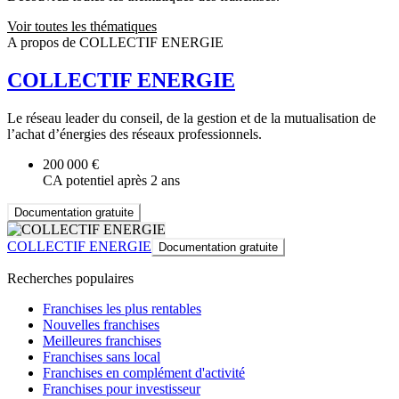
Voir toutes les thématiques
A propos de COLLECTIF ENERGIE
COLLECTIF ENERGIE
Le réseau leader du conseil, de la gestion et de la mutualisation de
l’achat d’énergies des réseaux professionnels.
200 000 €
CA potentiel après 2 ans
Documentation gratuite
COLLECTIF ENERGIE
Documentation gratuite
Recherches populaires
Franchises les plus rentables
Nouvelles franchises
Meilleures franchises
Franchises sans local
Franchises en complément d'activité
Franchises pour investisseur