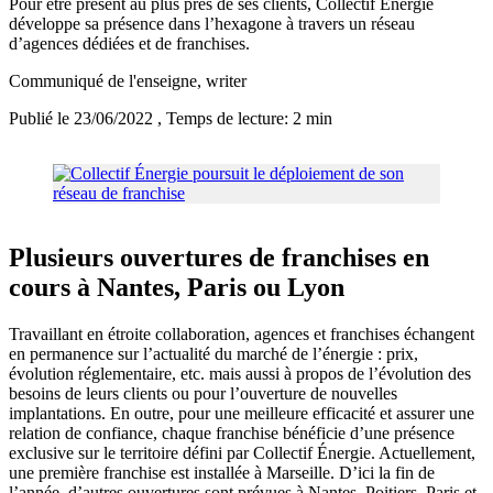
Pour être présent au plus près de ses clients, Collectif Energie
développe sa présence dans l’hexagone à travers un réseau
d’agences dédiées et de franchises.
Communiqué de l'enseigne
, writer
Publié le 23/06/2022
, Temps de lecture: 2 min
Plusieurs ouvertures de franchises en
cours à Nantes, Paris ou Lyon
Travaillant en étroite collaboration, agences et franchises échangent
en permanence sur l’actualité du marché de l’énergie : prix,
évolution réglementaire, etc. mais aussi à propos de l’évolution des
besoins de leurs clients ou pour l’ouverture de nouvelles
implantations. En outre, pour une meilleure efficacité et assurer une
relation de confiance, chaque franchise bénéficie d’une présence
exclusive sur le territoire défini par Collectif Énergie. Actuellement,
une première franchise est installée à Marseille. D’ici la fin de
l’année, d’autres ouvertures sont prévues à Nantes, Poitiers, Paris et