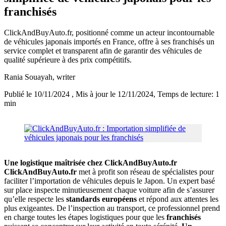
franchisés
ClickAndBuyAuto.fr, positionné comme un acteur incontournable
de véhicules japonais importés en France, offre à ses franchisés un
service complet et transparent afin de garantir des véhicules de
qualité supérieure à des prix compétitifs.
Rania Souayah
, writer
Publié le 10/11/2024
, Mis à jour le 12/11/2024
, Temps de lecture: 1
min
Une logistique maîtrisée chez ClickAndBuyAuto.fr
ClickAndBuyAuto.fr
met à profit son réseau de spécialistes pour
faciliter l’importation de véhicules depuis le Japon. Un expert basé
sur place inspecte minutieusement chaque voiture afin de s’assurer
qu’elle respecte les
standards européens
et répond aux attentes les
plus exigeantes. De l’inspection au transport, ce professionnel prend
en charge toutes les étapes logistiques pour que les
franchisés