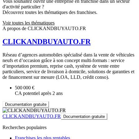
Vous souhaitez ouvrir une entreprise en franchise dans un secteur
d'activité particulier ?
Découvrez toutes les thématiques des franchises.
Voir toutes les thématiques
A propos de CLICKANDBUYAUTO.FR
CLICKANDBUYAUTO.FR
Réseau d’agences automobiles spécialisé dans la vente de véhicules
neufs et d’occasion grâce à son concept multi-formats : service
d’importation premium, reprise cash, système de vente entre
particuliers, service de livraison à domicile, solutions de garanties et
de financement sur mesure (LOA, LLD, crédit conso).
500 000 €
CA potentiel après 2 ans
Documentation gratuite
CLICKANDBUYAUTO.FR
Documentation gratuite
Recherches populaires
Franchises les plus rentables