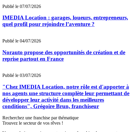
Publié le 07/07/2026
IMEDIA Location : garages, loueurs, entrepreneurs,
quel profil pour rejoindre l’aventure ?
Publié le 04/07/2026
Norauto propose des opportunités de création et de
reprise partout en France
Publié le 03/07/2026
"Chez IMEDIA Location, notre rôle est d'apporter à
nos agents une structure complète leur permettant de
développer leur activité dans les meilleures
conditions", Grégoire Brun, franchiseur
Recherchez une franchise par thématique
Trouvez le secteur de vos rêves !