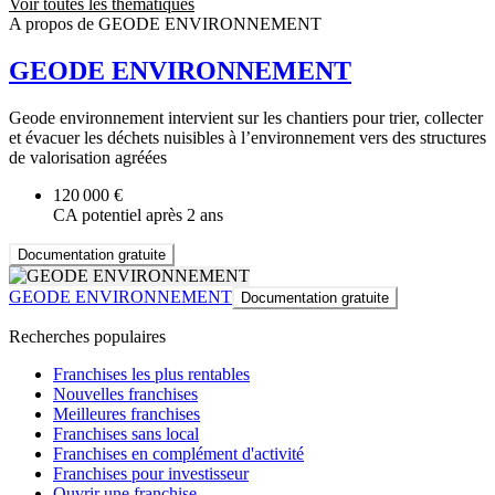
Voir toutes les thématiques
A propos de GEODE ENVIRONNEMENT
GEODE ENVIRONNEMENT
Geode environnement intervient sur les chantiers pour trier, collecter
et évacuer les déchets nuisibles à l’environnement vers des structures
de valorisation agréées
120 000 €
CA potentiel après 2 ans
Documentation gratuite
GEODE ENVIRONNEMENT
Documentation gratuite
Recherches populaires
Franchises les plus rentables
Nouvelles franchises
Meilleures franchises
Franchises sans local
Franchises en complément d'activité
Franchises pour investisseur
Ouvrir une franchise