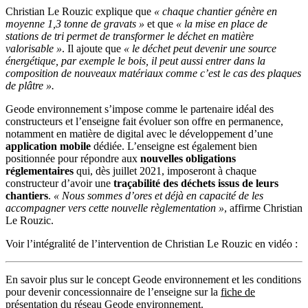
Christian Le Rouzic explique que
« chaque chantier génère en
moyenne 1,3 tonne de gravats »
et que
« la mise en place de
stations de tri permet de transformer le déchet en matière
valorisable »
. Il ajoute que
« le déchet peut devenir une source
énergétique, par exemple le bois, il peut aussi entrer dans la
composition de nouveaux matériaux comme c’est le cas des plaques
de plâtre ».
Geode environnement s’impose comme le partenaire idéal des
constructeurs et l’enseigne fait évoluer son offre en permanence,
notamment en matière de digital avec le développement d’une
application mobile
dédiée. L’enseigne est également bien
positionnée pour répondre aux
nouvelles obligations
réglementaires
qui, dès juillet 2021, imposeront à chaque
constructeur d’avoir une
traçabilité des déchets issus de leurs
chantiers
.
« Nous sommes d’ores et déjà en capacité de les
accompagner vers cette nouvelle règlementation »
, affirme Christian
Le Rouzic.
Voir l’intégralité de l’intervention de Christian Le Rouzic en vidéo :
En savoir plus sur le concept Geode environnement et les conditions
pour devenir concessionnaire de l’enseigne sur la
fiche de
présentation du réseau Geode environnement
.