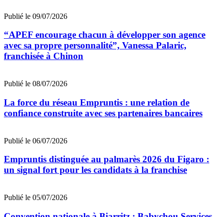
Publié le 09/07/2026
“APEF encourage chacun à développer son agence
avec sa propre personnalité”, Vanessa Palaric,
franchisée à Chinon
Publié le 08/07/2026
La force du réseau Empruntis : une relation de
confiance construite avec ses partenaires bancaires
Publié le 06/07/2026
Empruntis distinguée au palmarès 2026 du Figaro :
un signal fort pour les candidats à la franchise
Publié le 05/07/2026
Convention nationale à Biarritz : Babychou Services