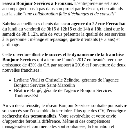
réseau Bonjour Services à Frouzins.
L’entrepreneure est aussi
accompagnée pas à pas dans son projet par le réseau, et en attends
par la suite “
une collaboration faite d’échanges et de conseils
”.
Sabrina accueille ses clients dans
son agence du 22 rue Ferrachat
du lundi au vendredi de 9h15 à 12h15 et de 14h à 18h, ainsi que le
samedi de 9h à 12h, afin de vous présenter la qualité de ses services
à la personne : ménage et repassage, garde d’enfants (+ 3 ans) et
jardinage.
Cette ouverture illustre
le succès et le dynamisme de la franchise
Bonjour Services
qui a terminé l’année 2017 en beauté avec une
croissance de 43% du CA par rapport à 2016 et l’ouverture de deux
nouvelles franchises :
Lydiane Vitali et Christelle Zelindre, gérantes de l’agence
Bonjour Services Saint-Marcellin
Béatrice Bargé, gérante de l’agence Bonjour Services
Toulouse-Est
Au vu de sa réussite, le réseau Bonjour Services souhaite poursuivre
son succès sur l’ensemble du territoire. Plus que des CV,
l’enseigne
recherche des personnalités.
Votre savoir-faire et votre envie
d’apprendre feront la différence. Même si des compétences
managériales et commerciales sont souhaitées, la formation et