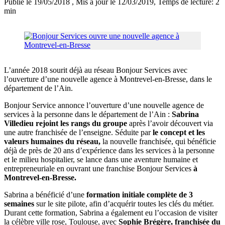
Publié le 19/05/2018
, Mis à jour le 12/03/2019
, Temps de lecture: 2
min
L’année 2018 sourit déjà au réseau Bonjour Services avec
l’ouverture d’une nouvelle agence à Montrevel-en-Bresse, dans le
département de l’Ain.
Bonjour Service annonce l’ouverture d’une nouvelle agence de
services à la personne dans le département de l’Ain :
Sabrina
Villedieu rejoint les rangs du groupe
après l’avoir découvert via
une autre franchisée de l’enseigne. Séduite par
le concept et les
valeurs humaines du réseau,
la nouvelle franchisée, qui bénéficie
déjà de près de 20 ans d’expérience dans les services à la personne
et le milieu hospitalier, se lance dans une aventure humaine et
entrepreneuriale en ouvrant une franchise Bonjour Services
à
Montrevel-en-Bresse.
Sabrina a bénéficié d’une
formation initiale complète de 3
semaines
sur le site pilote, afin d’acquérir toutes les clés du métier.
Durant cette formation, Sabrina a également eu l’occasion de visiter
la célèbre ville rose, Toulouse, avec
Sophie Brégère, franchisée du