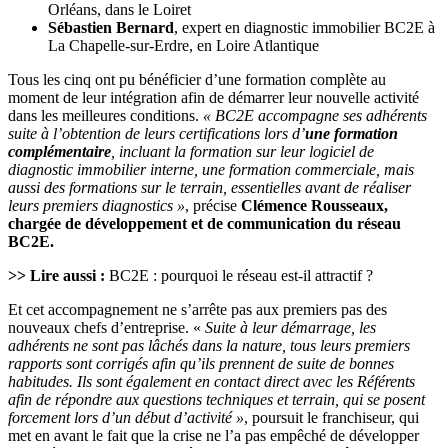
Orléans, dans le Loiret
Sébastien Bernard
, expert en diagnostic immobilier BC2E à
La Chapelle-sur-Erdre, en Loire Atlantique
Tous les cinq ont pu bénéficier d’une formation complète au
moment de leur intégration afin de démarrer leur nouvelle activité
dans les meilleures conditions.
« BC2E accompagne ses adhérents
suite à l’obtention de leurs certifications lors d’
une formation
complémentaire
, incluant la formation sur leur logiciel de
diagnostic immobilier interne, une formation commerciale, mais
aussi des formations sur le terrain, essentielles avant de réaliser
leurs premiers diagnostics »
, précise
Clémence Rousseaux,
chargée de développement et de communication du réseau
BC2E.
>> Lire aussi :
BC2E : pourquoi le réseau est-il attractif ?
Et cet accompagnement ne s’arrête pas aux premiers pas des
nouveaux chefs d’entreprise. «
Suite à leur démarrage, les
adhérents ne sont pas lâchés dans la nature, tous leurs premiers
rapports sont corrigés afin qu’ils prennent de suite de bonnes
habitudes. Ils sont également en contact direct avec les Référents
afin de répondre aux questions techniques et terrain, qui se posent
forcement lors d’un début d’activité »
, poursuit le franchiseur, qui
met en avant le fait que la crise ne l’a pas empêché de développer