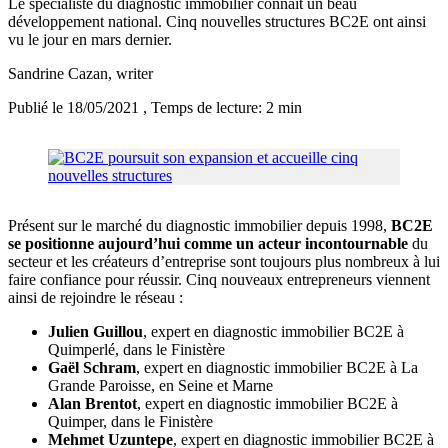
Le spécialiste du diagnostic immobilier connaît un beau
développement national. Cinq nouvelles structures BC2E ont ainsi
vu le jour en mars dernier.
Sandrine Cazan
, writer
Publié le 18/05/2021
, Temps de lecture: 2 min
Présent sur le marché du diagnostic immobilier depuis 1998,
BC2E
se positionne aujourd’hui comme un acteur incontournable
du
secteur et les créateurs d’entreprise sont toujours plus nombreux à lui
faire confiance pour réussir. Cinq nouveaux entrepreneurs viennent
ainsi de rejoindre le réseau :
Julien Guillou
, expert en diagnostic immobilier BC2E à
Quimperlé, dans le Finistère
Gaël Schram
, expert en diagnostic immobilier BC2E à La
Grande Paroisse, en Seine et Marne
Alan Brentot
, expert en diagnostic immobilier BC2E à
Quimper, dans le Finistère
Mehmet Uzuntepe
, expert en diagnostic immobilier BC2E à