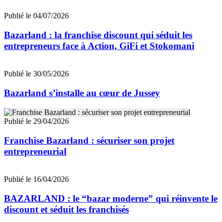
Publié le 04/07/2026
Bazarland : la franchise discount qui séduit les
entrepreneurs face à Action, GiFi et Stokomani
Publié le 30/05/2026
Bazarland s’installe au cœur de Jussey
Publié le 29/04/2026
Franchise Bazarland : sécuriser son projet
entrepreneurial
Publié le 16/04/2026
BAZARLAND : le “bazar moderne” qui réinvente le
discount et séduit les franchisés