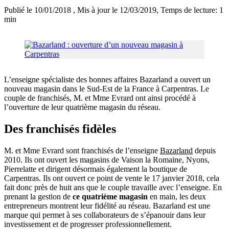
Publié le 10/01/2018
, Mis à jour le 12/03/2019
, Temps de lecture: 1
min
L’enseigne spécialiste des bonnes affaires Bazarland a ouvert un
nouveau magasin dans le Sud-Est de la France à Carpentras. Le
couple de franchisés, M. et Mme Evrard ont ainsi procédé à
l’ouverture de leur quatrième magasin du réseau.
Des franchisés fidèles
M. et Mme Evrard sont franchisés de l’enseigne
Bazarland
depuis
2010. Ils ont ouvert les magasins de Vaison la Romaine, Nyons,
Pierrelatte et dirigent désormais également la boutique de
Carpentras. Ils ont ouvert ce point de vente le 17 janvier 2018, cela
fait donc près de huit ans que le couple travaille avec l’enseigne. En
prenant la gestion de
ce quatrième magasin
en main, les deux
entrepreneurs montrent leur fidélité au réseau. Bazarland est une
marque qui permet à ses collaborateurs de s’épanouir dans leur
investissement et de progresser professionnellement.