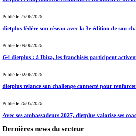
Publié le 25/06/2026
dietplus fédère son réseau avec la 3e édition de son ch
Publié le 09/06/2026
G4 dietplus : à Ibiza, les franchisés participent active
Publié le 02/06/2026
dietplus relance son challenge connecté pour renforcer
Publié le 26/05/2026
Avec ses ambassadeurs 2027, dietplus valorise ses coac
Dernières news du secteur