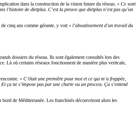
lication dans la construction de la vision future du réseau. «
Ce sont
s l’histoire de dietplus. C’est la preuve que dietplus n’est pas qu’un
us de cinq ans comme gérante, y voit «
l’aboutissement d’un travail du
rands dossiers du réseau. Ils sont également consultés lors des
ce. Là où certains réseaux fonctionnent de manière plus verticale,
rencontre. «
C’était une première pour moi et ce qui m’a frappée,
n. Et ça ne s’impose pas par une charte ou un process. Ça s’entend
 en bord de Méditerranée. Les franchisés découvriront alors les