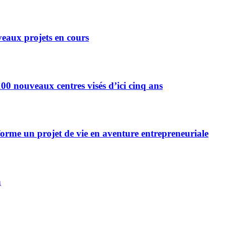
eaux projets en cours
0 nouveaux centres visés d’ici cinq ans
forme un projet de vie en aventure entrepreneuriale
n