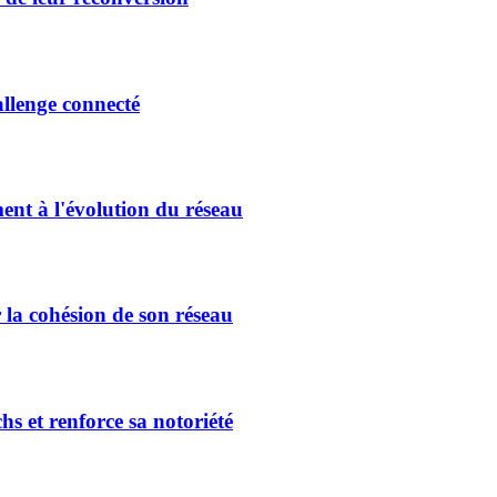
allenge connecté
ment à l'évolution du réseau
 la cohésion de son réseau
hs et renforce sa notoriété