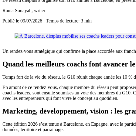
Le réseau dietplus a organisé son G10 annuel à Barcelone, en présen
Rania Souayah
, writer
Publié le 09/07/2026
, Temps de lecture: 3 min
Un rendez-vous stratégique qui confirme la place accordée aux franchis
Quand les meilleurs coachs font avancer le
Temps fort de la vie du réseau, le G10 réunit chaque année les 10 % de 
En amont de ce rendez-vous, chaque membre du réseau peut proposer des
coachs leaders, sont ensuite soumises au vote des membres du G10. Cett
avec les entrepreneurs qui font vivre le concept au quotidien.
Marketing, développement, vision : les gr
Cette édition 2026 s’est tenue à Barcelone, en Espagne, avec la partic
données, territoire et parrainage.