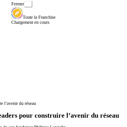
Fermer
Toute la Franchise
Chargement en cours
re l’avenir du réseau
leaders pour construire l’avenir du réseau