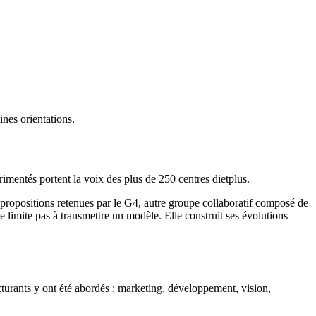
nes orientations.
rimentés portent la voix des plus de 250 centres dietplus.
propositions retenues par le G4, autre groupe collaboratif composé de
 limite pas à transmettre un modèle. Elle construit ses évolutions
cturants y ont été abordés : marketing, développement, vision,