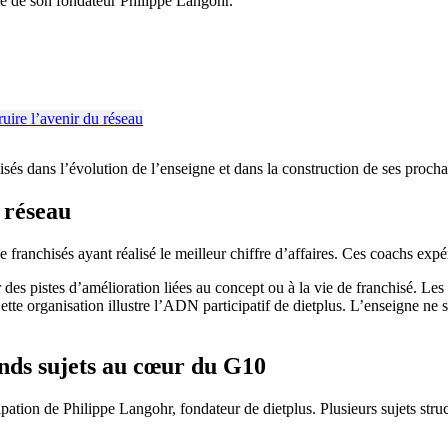
ce de son fondateur Philippe Langohr.
és dans l’évolution de l’enseigne et dans la construction de ses prochai
 réseau
franchisés ayant réalisé le meilleur chiffre d’affaires. Ces coachs expé
 pistes d’amélioration liées au concept ou à la vie de franchisé. Les 
e organisation illustre l’ADN participatif de dietplus. L’enseigne ne se
ands sujets au cœur du G10
ipation de Philippe Langohr, fondateur de dietplus. Plusieurs sujets stru