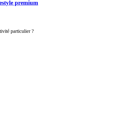
festyle premium
vité particulier ?