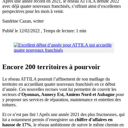
Après une année record en 2021, le réseau ATTILA débute 2022
avec déjà quatre nouveaux franchisés, s’offrant ainsi d’excellentes
perspectives pour les mois à venir.
Sandrine Cazan
, writer
Publié le 12/02/2022
, Temps de lecture: 1 min
Encore 200 territoires à pourvoir
Le réseau ATTILA poursuit l’affinement de son maillage du
territoire en accueillant quatre nouveaux franchisés en ce début
d’année. Ces nouvelles recrues vont lui permettre de couvrir les
secteurs d’
Oyonnax, Annecy Est, Amiens Nord et Aubagne
pour
y proposer ses services de réparation, maintenance et entretien des
toitures.
Et ce n’est pas fini ! Après une année 2021 des plus fructueuses, qui
lui a notamment permis d’enregistrer un
chiffre d’affaires en
hausse de 17%
, le réseau ambitionne de suivre le même chemin en