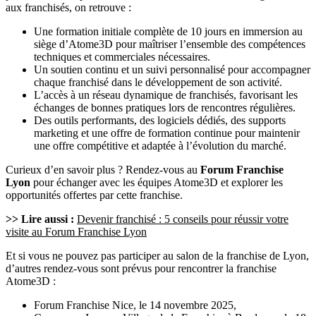
aux franchisés, on retrouve :
Une formation initiale complète de 10 jours en immersion au
siège d’Atome3D pour maîtriser l’ensemble des compétences
techniques et commerciales nécessaires.
Un soutien continu et un suivi personnalisé pour accompagner
chaque franchisé dans le développement de son activité.
L’accès à un réseau dynamique de franchisés, favorisant les
échanges de bonnes pratiques lors de rencontres régulières.
Des outils performants, des logiciels dédiés, des supports
marketing et une offre de formation continue pour maintenir
une offre compétitive et adaptée à l’évolution du marché.
Curieux d’en savoir plus ? Rendez-vous au
Forum Franchise
Lyon
pour échanger avec les équipes Atome3D et explorer les
opportunités offertes par cette franchise.
>> Lire aussi :
Devenir franchisé : 5 conseils pour réussir votre
visite au Forum Franchise Lyon
Et si vous ne pouvez pas participer au salon de la franchise de Lyon,
d’autres rendez-vous sont prévus pour rencontrer la franchise
Atome3D :
Forum Franchise Nice, le 14 novembre 2025,