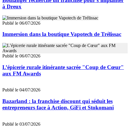
Boulanger recherche un franchisé pour s’implanter
à Dreux
Publié le 06/07/2026
Immersion dans la boutique Vapotech de Trélissac
Publié le 06/07/2026
L’épicerie rurale itinérante sacrée "Coup de Cœur"
aux FM Awards
Publié le 04/07/2026
Bazarland : la franchise discount qui séduit les
entrepreneurs face à Action, GiFi et Stokomani
Publié le 03/07/2026