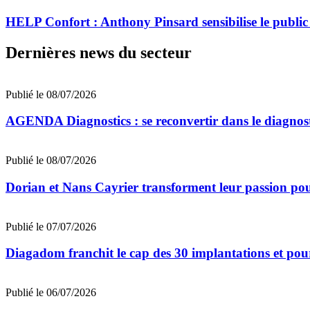
HELP Confort : Anthony Pinsard sensibilise le public
Dernières news du secteur
Publié le 08/07/2026
AGENDA Diagnostics : se reconvertir dans le diagnost
Publié le 08/07/2026
Dorian et Nans Cayrier transforment leur passion pou
Publié le 07/07/2026
Diagadom franchit le cap des 30 implantations et pou
Publié le 06/07/2026