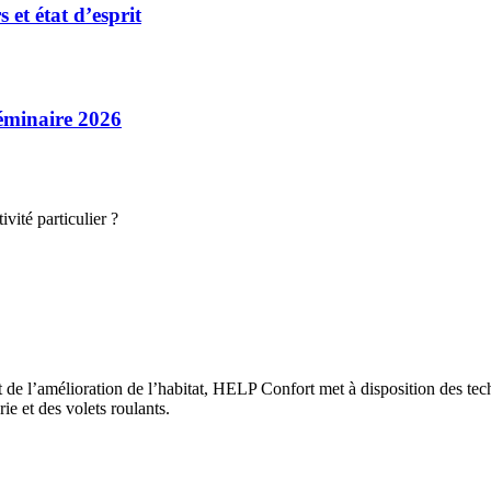
et état d’esprit
séminaire 2026
vité particulier ?
 de l’amélioration de l’habitat, HELP Confort met à disposition des tech
rie et des volets roulants.