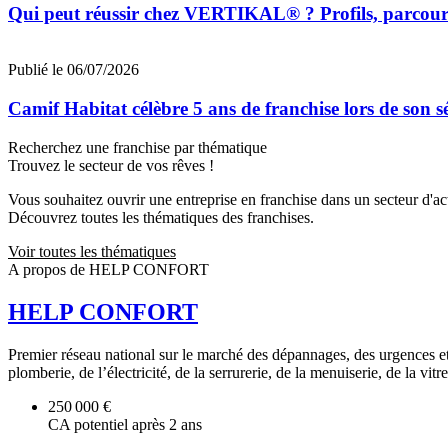
Qui peut réussir chez VERTIKAL® ? Profils, parcours 
Publié le 06/07/2026
Camif Habitat célèbre 5 ans de franchise lors de son 
Recherchez une franchise par thématique
Trouvez le secteur de vos rêves !
Vous souhaitez ouvrir une entreprise en franchise dans un secteur d'acti
Découvrez toutes les thématiques des franchises.
Voir toutes les thématiques
A propos de HELP CONFORT
HELP CONFORT
Premier réseau national sur le marché des dépannages, des urgences et
plomberie, de l’électricité, de la serrurerie, de la menuiserie, de la vitre
250 000 €
CA potentiel après 2 ans