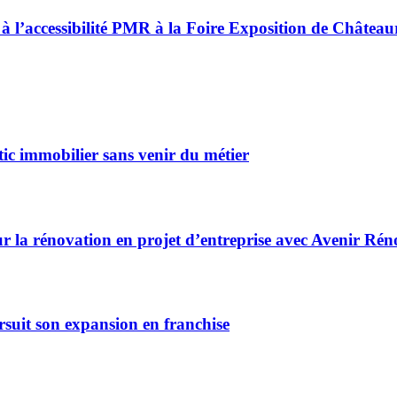
 à l’accessibilité PMR à la Foire Exposition de Châtea
ic immobilier sans venir du métier
r la rénovation en projet d’entreprise avec Avenir Rén
rsuit son expansion en franchise