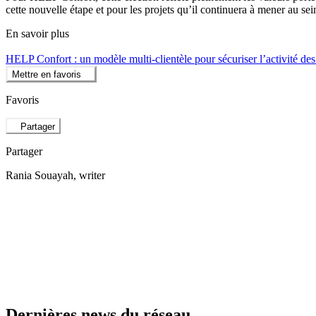
cette nouvelle étape et pour les projets qu’il continuera à mener a
En savoir plus
HELP Confort : un modèle multi-clientèle pour sécuriser l’activité de
Mettre en favoris
Favoris
Partager
Partager
Rania Souayah
, writer
Dernières news du réseau