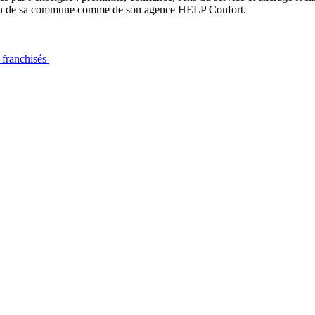
u sein de sa commune comme de son agence HELP Confort.
s franchisés