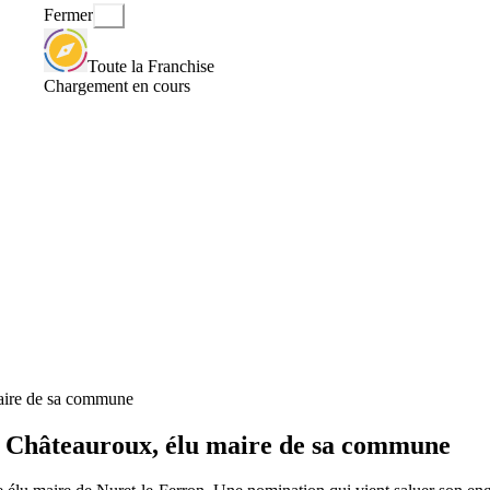
Fermer
Toute la Franchise
Chargement en cours
aire de sa commune
 Châteauroux, élu maire de sa commune