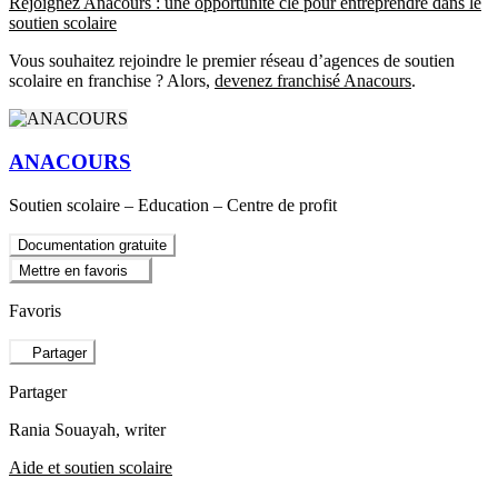
Rejoignez Anacours : une opportunité clé pour entreprendre dans le
soutien scolaire
Vous souhaitez rejoindre le premier réseau d’agences de soutien
scolaire en franchise ? Alors,
devenez franchisé Anacours
.
ANACOURS
Soutien scolaire – Education – Centre de profit
Documentation gratuite
Mettre en favoris
Favoris
Partager
Partager
Rania Souayah
, writer
Aide et soutien scolaire