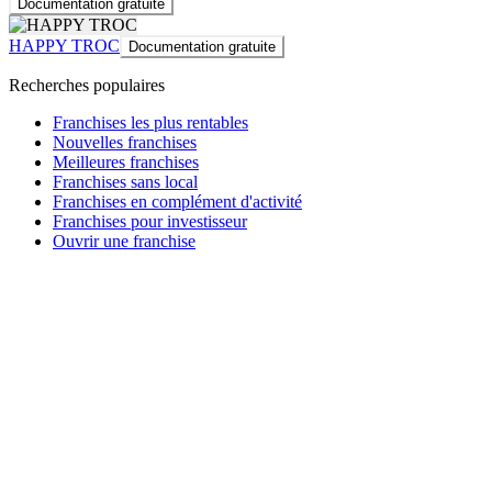
Documentation gratuite
HAPPY TROC
Documentation gratuite
Recherches populaires
Franchises les plus rentables
Nouvelles franchises
Meilleures franchises
Franchises sans local
Franchises en complément d'activité
Franchises pour investisseur
Ouvrir une franchise