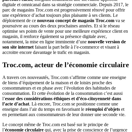
digitale et omnicanal dans sa stratégie commerciale. Depuis 2017, le
parc de magasins Troc.com est progressivement rénové pour offrir
une expérience d’achat toujours plus plaisante à ses clients. Le
déploiement de ce
nouveau concept de magasin Troc.com
va se
poursuivre au cours des deux prochaines années. Et si le réseau
optimise ses points de vente pour une meilleure expérience client en
magasin, il renforce également sa présence digitale avec,
notamment, la mise en ligne imminente d’une
nouvelle version de
son site internet
faisant la part belle à l’e-commerce et visant à
accroitre encore davantage le trafic en magasin.
Troc.com, acteur de l’économie circulaire
A travers ces nouveautés, Troc.com s’affirme comme une enseigne
de biens d’équipement de la maison et de loisirs proche des
consommateurs et en phase avec l’évolution des habitudes de
consommation. Et cette évolution de la consommation c’est aussi
l’
essor des considérations éthiques et d’éco-citoyenneté dans
l’acte d’achat
. Là encore, Troc.com se positionne comme une
enseigne dans l’air du temps en favorisant le
réemploi d’objets
et
en permettant aux consommateurs de leur donner une seconde vie.
Le concept même de Troc.com est basé sur le principe de
l’
économie circulaire
qui, avec la prise de conscience de l’urgence