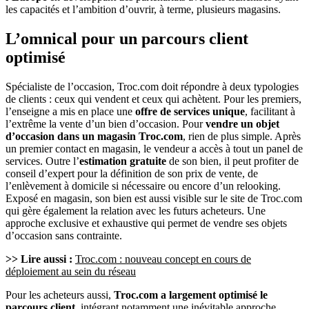
les capacités et l’ambition d’ouvrir, à terme, plusieurs magasins.
L’omnical pour un parcours client
optimisé
Spécialiste de l’occasion, Troc.com doit répondre à deux typologies
de clients : ceux qui vendent et ceux qui achètent. Pour les premiers,
l’enseigne a mis en place une
offre de services unique
, facilitant à
l’extrême la vente d’un bien d’occasion. Pour
vendre un objet
d’occasion dans un magasin Troc.com
, rien de plus simple. Après
un premier contact en magasin, le vendeur a accès à tout un panel de
services. Outre l’
estimation gratuite
de son bien, il peut profiter de
conseil d’expert pour la définition de son prix de vente, de
l’enlèvement à domicile si nécessaire ou encore d’un relooking.
Exposé en magasin, son bien est aussi visible sur le site de Troc.com
qui gère également la relation avec les futurs acheteurs. Une
approche exclusive et exhaustive qui permet de vendre ses objets
d’occasion sans contrainte.
>> Lire aussi :
Troc.com : nouveau concept en cours de
déploiement au sein du réseau
Pour les acheteurs aussi,
Troc.com a largement optimisé le
parcours client
, intégrant notamment une inévitable approche