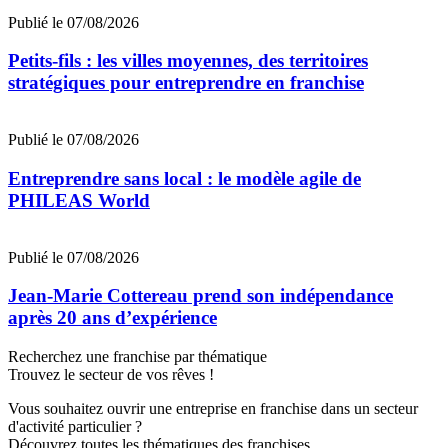
Publié le 07/08/2026
Petits-fils : les villes moyennes, des territoires
stratégiques pour entreprendre en franchise
Publié le 07/08/2026
Entreprendre sans local : le modèle agile de
PHILEAS World
Publié le 07/08/2026
Jean‑Marie Cottereau prend son indépendance
après 20 ans d’expérience
Recherchez une franchise par thématique
Trouvez le secteur de vos rêves !
Vous souhaitez ouvrir une entreprise en franchise dans un secteur
d'activité particulier ?
Découvrez toutes les thématiques des franchises.