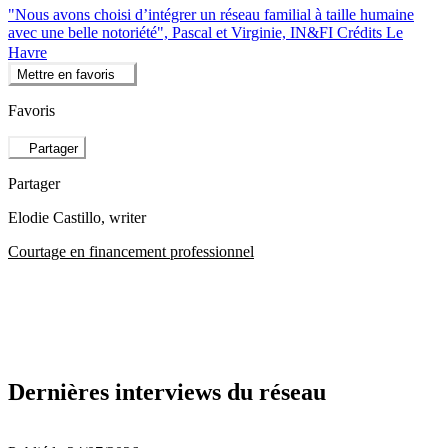
"Nous avons choisi d’intégrer un réseau familial à taille humaine
avec une belle notoriété", Pascal et Virginie, IN&FI Crédits Le
Havre
Mettre en favoris
Favoris
Partager
Partager
Elodie Castillo
, writer
Courtage en financement professionnel
Dernières interviews du réseau