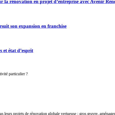
r la rénovation en projet d’entreprise avec Avenir Rén
rsuit son expansion en franchise
et état d’esprit
vité particulier ?
s leurs projets de rénovation globale vertueuse : gros œuvre, aménagemen