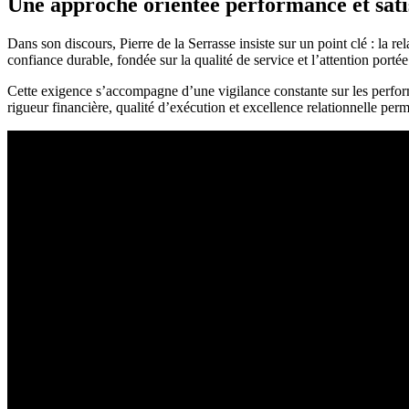
Une approche orientée performance et sati
Dans son discours, Pierre de la Serrasse insiste sur un point clé : la rel
confiance durable, fondée sur la qualité de service et l’attention portée
Cette exigence s’accompagne d’une vigilance constante sur les performan
rigueur financière, qualité d’exécution et excellence relationnelle perme