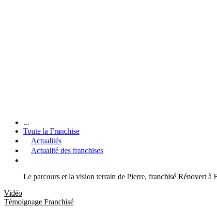
...
Toute la Franchise
Actualités
Actualité des franchises
Le parcours et la vision terrain de Pierre, franchisé Rénovert à
Vidéo
Témoignage Franchisé