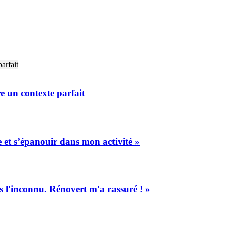
e un contexte parfait
 et s’épanouir dans mon activité »
s l'inconnu. Rénovert m'a rassuré ! »