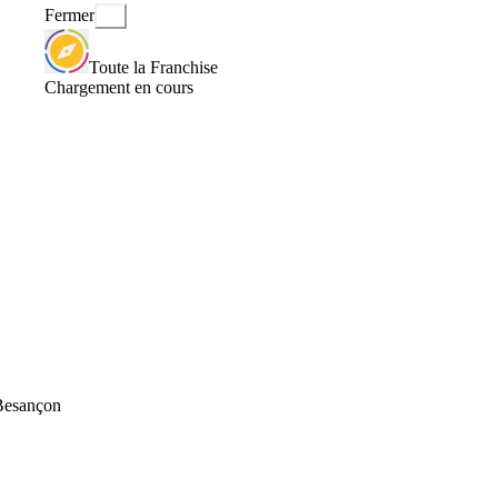
Fermer
Toute la Franchise
Chargement en cours
 Besançon