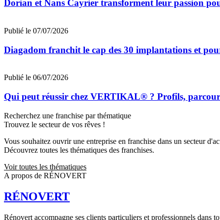
Dorian et Nans Cayrier transforment leur passion pou
Publié le 07/07/2026
Diagadom franchit le cap des 30 implantations et pou
Publié le 06/07/2026
Qui peut réussir chez VERTIKAL® ? Profils, parcours 
Recherchez une franchise par thématique
Trouvez le secteur de vos rêves !
Vous souhaitez ouvrir une entreprise en franchise dans un secteur d'acti
Découvrez toutes les thématiques des franchises.
Voir toutes les thématiques
A propos de RÉNOVERT
RÉNOVERT
Rénovert accompagne ses clients particuliers et professionnels dans tou