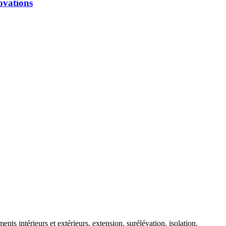
ovations
ts intérieurs et extérieurs, extension, surélévation, isolation,