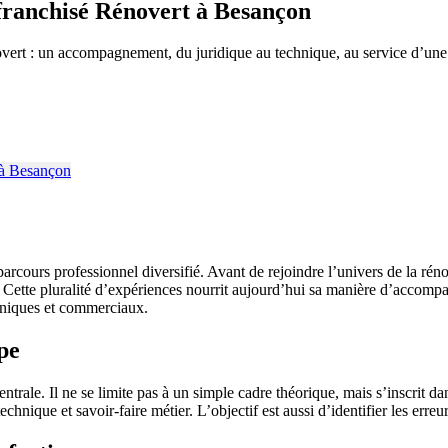
, franchisé Rénovert à Besançon
ert : un accompagnement, du juridique au technique, au service d’une r
rcours professionnel diversifié. Avant de rejoindre l’univers de la rénov
 Cette pluralité d’expériences nourrit aujourd’hui sa manière d’accompa
chniques et commerciaux.
pe
e. Il ne se limite pas à un simple cadre théorique, mais s’inscrit dans
hnique et savoir-faire métier. L’objectif est aussi d’identifier les erreur