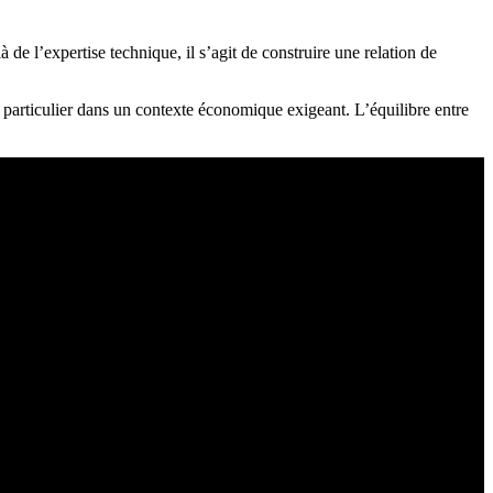
là de l’expertise technique, il s’agit de construire une relation de
en particulier dans un contexte économique exigeant. L’équilibre entre