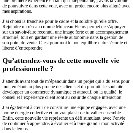
une première expérience en tant qu’indépendante, j’avais la volonté
de poursuivre dans cette voie, avec un projet encore plus aligné avec
mes aspirations.
J’ai choisi la franchise pour le cadre et la solidité qu’elle offre.
Rejoindre un réseau comme Monceau Fleurs permet de s’appuyer
sur un savoir-faire reconnu, une image forte et un accompagnement
structuré, tout en gardant une réelle autonomie dans la gestion de
son point de vente. C’est pour moi le bon équilibre entre sécurité et
liberté d’entreprendre.
Qu’attendez-vous de cette nouvelle vie
professionnelle ?
J’attends avant tout de m’épanouir dans un projet qui a du sens pour
moi, en étant au plus proche des clients et du produit. Je souhaite
développer un commerce dynamique et attractif, où la qualité, le
conseil et l’expérience client sont au cœur de chaque interaction.
J’ai également à cœur de construire une équipe engagée, avec une
bonne énergie collective et un vrai plaisir de travailler ensemble.
Enfin, cette nouvelle vie représente un défi stimulant, avec l’envie
de continuer à apprendre, à évoluer et à faire grandir mon activité
dans le temps.