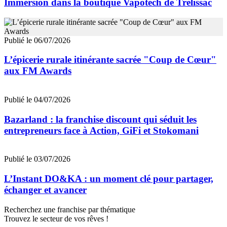
Immersion dans la boutique Vapotech de Trélissac
Publié le 06/07/2026
L’épicerie rurale itinérante sacrée "Coup de Cœur"
aux FM Awards
Publié le 04/07/2026
Bazarland : la franchise discount qui séduit les
entrepreneurs face à Action, GiFi et Stokomani
Publié le 03/07/2026
L’Instant DO&KA : un moment clé pour partager,
échanger et avancer
Recherchez une franchise par thématique
Trouvez le secteur de vos rêves !