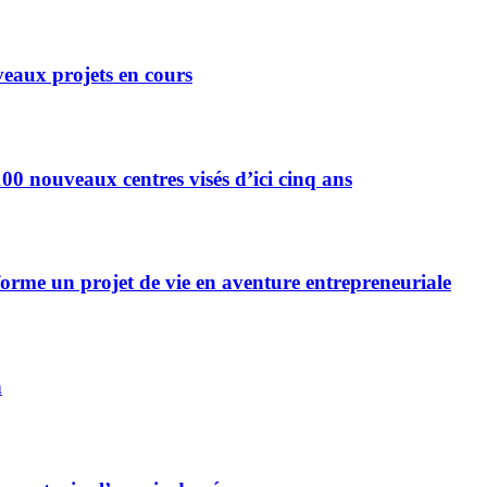
eaux projets en cours
0 nouveaux centres visés d’ici cinq ans
forme un projet de vie en aventure entrepreneuriale
n