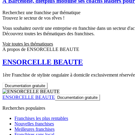
À Barcelone, dietplus mobilise ses coachs leaders pour
Recherchez une franchise par thématique
Trouvez le secteur de vos rêves !
Vous souhaitez ouvrir une entreprise en franchise dans un secteur d'acti
Découvrez toutes les thématiques des franchises.
Voir toutes les thématiques
A propos de ENSORCELLE BEAUTE
ENSORCELLE BEAUTE
1ère Franchise de styliste ongulaire à domicile exclusivement réservé
Documentation gratuite
ENSORCELLE BEAUTE
Documentation gratuite
Recherches populaires
Franchises les plus rentables
Nouvelles franchises
Meilleures franchises
Franchises sans local