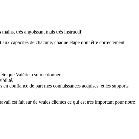
 mains, très angoissant mais très instructif.
 et aux capacités de chacune, chaque étape dont être correctement
lète que Valérie a su me donner.
ibilité.
rès en confiance de part mes connaissances acquises, et les supports
ail est fait sur de vraies clientes ce qui est très important pour notre