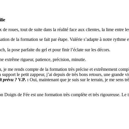
lie
e roues, tout de suite dans la réalité face aux clientes, la lime entre les
ation de la formation se fait par étape. Valérie s’adapte à notre rythme
ch, la pose parfaite du gel et pour finir l’éclate sur les décors.
 extrême rigueur, patience, précision, minutie.
in, je me rends compte de la formation très précise et extrêmement comp
upport le petit zappeur, j’ai depuis de très bons retours, une grande vis
it prévu ?
V.P. :
Oui, maintenant que je suis sur le terrain, je me sens t
 Doigts de Fée est une formation très complète et très rigoureuse. Le trav