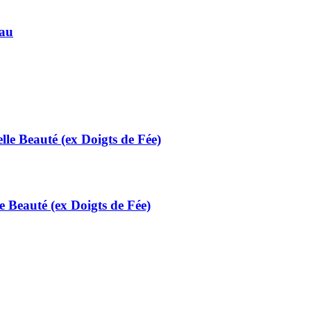
eau
le Beauté (ex Doigts de Fée)
 Beauté (ex Doigts de Fée)