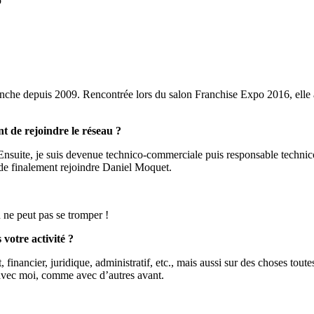
ô
nche depuis 2009. Rencontrée lors du salon Franchise Expo 2016, elle a
nt de rejoindre le réseau ?
Ensuite, je suis devenue technico-commerciale puis responsable techni
de finalement rejoindre Daniel Moquet.
 ne peut pas se tromper !
otre activité ?
inancier, juridique, administratif, etc., mais aussi sur des choses toute
avec moi, comme avec d’autres avant.