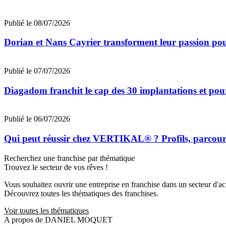
Publié le 08/07/2026
Dorian et Nans Cayrier transforment leur passion pou
Publié le 07/07/2026
Diagadom franchit le cap des 30 implantations et pou
Publié le 06/07/2026
Qui peut réussir chez VERTIKAL® ? Profils, parcours 
Recherchez une franchise par thématique
Trouvez le secteur de vos rêves !
Vous souhaitez ouvrir une entreprise en franchise dans un secteur d'acti
Découvrez toutes les thématiques des franchises.
Voir toutes les thématiques
A propos de DANIEL MOQUET