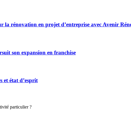
r la rénovation en projet d’entreprise avec Avenir Rén
rsuit son expansion en franchise
et état d’esprit
vité particulier ?