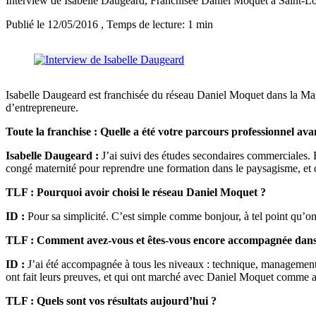
Interview de Isabelle Daugeard, Franchisée Daniel Moquet à Saint-L
Publié le 12/05/2016
, Temps de lecture: 1 min
Isabelle Daugeard est franchisée du réseau Daniel Moquet dans la Ma
d’entrepreneure.
Toute la franchise : Quelle a été votre parcours professionnel ava
Isabelle Daugeard :
J’ai suivi des études secondaires commerciales. 
congé maternité pour reprendre une formation dans le paysagisme, et 
TLF : Pourquoi avoir choisi le réseau Daniel Moquet ?
ID :
Pour sa simplicité. C’est simple comme bonjour, à tel point qu’on
TLF : Comment avez-vous et êtes-vous encore accompagnée dans v
ID :
J’ai été accompagnée à tous les niveaux : technique, management, f
ont fait leurs preuves, et qui ont marché avec Daniel Moquet comme 
TLF : Quels sont vos résultats aujourd’hui ?