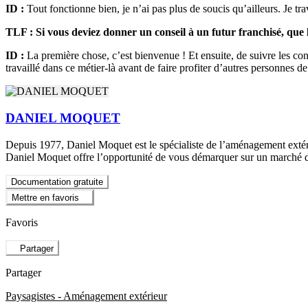
ID :
Tout fonctionne bien, je n’ai pas plus de soucis qu’ailleurs. Je tr
TLF : Si vous deviez donner un conseil à un futur franchisé, que l
ID :
La première chose, c’est bienvenue ! Et ensuite, de suivre les con
travaillé dans ce métier-là avant de faire profiter d’autres personnes d
DANIEL MOQUET
Depuis 1977, Daniel Moquet est le spécialiste de l’aménagement extéri
Daniel Moquet offre l’opportunité de vous démarquer sur un marché d
Documentation gratuite
Mettre en favoris
Favoris
Partager
Partager
Paysagistes - Aménagement extérieur