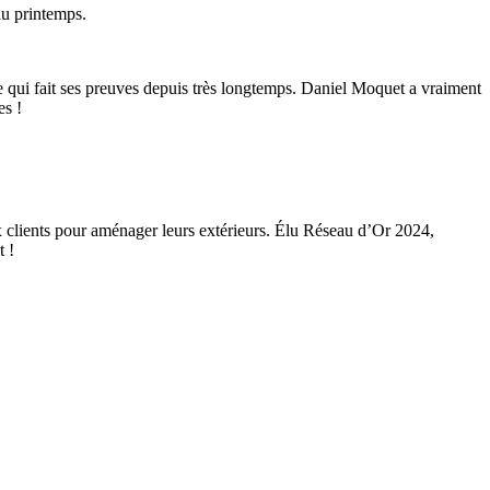
au printemps.
se qui fait ses preuves depuis très longtemps. Daniel Moquet a vraiment
es !
x clients pour aménager leurs extérieurs. Élu Réseau d’Or 2024,
t !