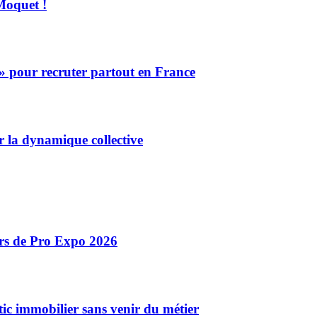
Moquet !
» pour recruter partout en France
r la dynamique collective
ors de Pro Expo 2026
ic immobilier sans venir du métier