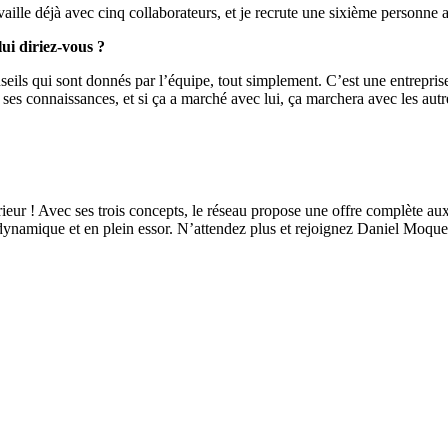
availle déjà avec cinq collaborateurs, et je recrute une sixième personne 
ui diriez-vous ?
seils qui sont donnés par l’équipe, tout simplement. C’est une entrepri
e ses connaissances, et si ça a marché avec lui, ça marchera avec les autr
eur ! Avec ses trois concepts, le réseau propose une offre complète au
ynamique et en plein essor. N’attendez plus et rejoignez Daniel Moque