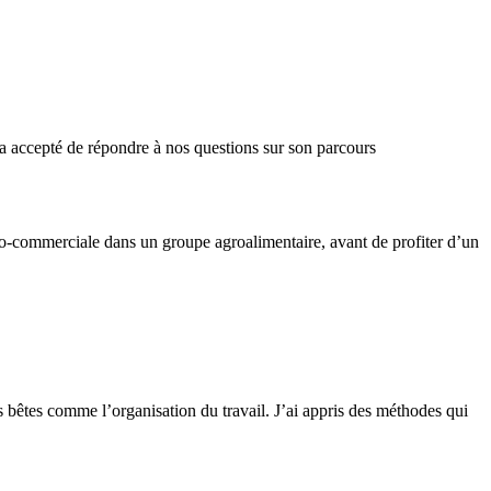
 accepté de répondre à nos questions sur son parcours
co-commerciale dans un groupe agroalimentaire, avant de profiter d’un
s bêtes comme l’organisation du travail. J’ai appris des méthodes qui