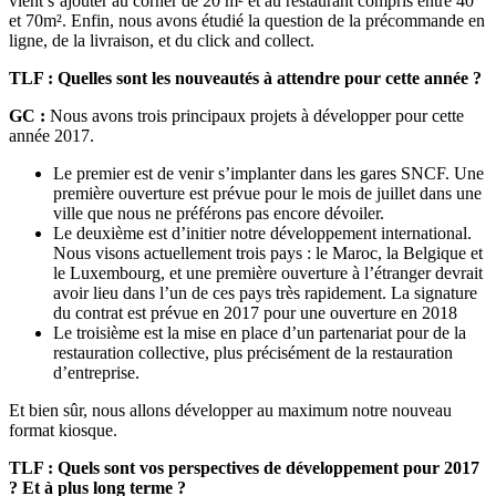
vient s’ajouter au corner de 20 m² et au restaurant compris entre 40
et 70m². Enfin, nous avons étudié la question de la précommande en
ligne, de la livraison, et du click and collect.
TLF : Quelles sont les nouveautés à attendre pour cette année ?
GC :
Nous avons trois principaux projets à développer pour cette
année 2017.
Le premier est de venir s’implanter dans les gares SNCF. Une
première ouverture est prévue pour le mois de juillet dans une
ville que nous ne préférons pas encore dévoiler.
Le deuxième est d’initier notre développement international.
Nous visons actuellement trois pays : le Maroc, la Belgique et
le Luxembourg, et une première ouverture à l’étranger devrait
avoir lieu dans l’un de ces pays très rapidement. La signature
du contrat est prévue en 2017 pour une ouverture en 2018
Le troisième est la mise en place d’un partenariat pour de la
restauration collective, plus précisément de la restauration
d’entreprise.
Et bien sûr, nous allons développer au maximum notre nouveau
format kiosque.
TLF : Quels sont vos perspectives de développement pour 2017
? Et à plus long terme ?