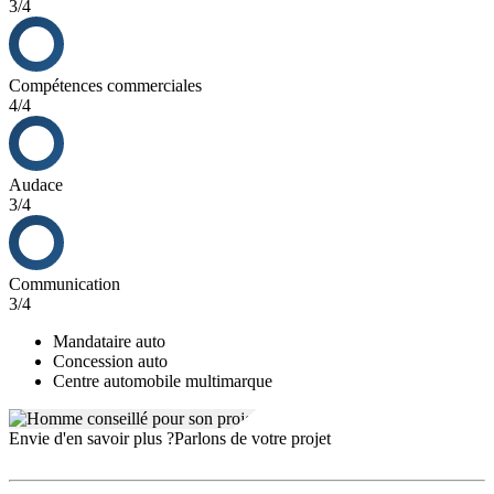
3/4
Compétences commerciales
4/4
Audace
3/4
Communication
3/4
Mandataire auto
Concession auto
Centre automobile multimarque
Envie d'en savoir plus ?
Parlons de votre projet