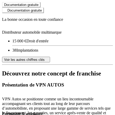
Documentation gratuite
Documentation gratuite
La bonne occasion en toute confiance
Distributeur automobile multimarque
15 000 €
Droit d'entrée
38
Implantations
Voir les autres chiffres clés
Découvrez notre concept de franchise
Présentation de VPN AUTOS
VPN Autos se positionne comme un lieu incontournable
accompagnant ses clients tout au long de leur parcours
d’automobiliste, en proposant une large gamme de services tels que
le financement, les garanties, un service après-vente de qualité et
Formation & assistance