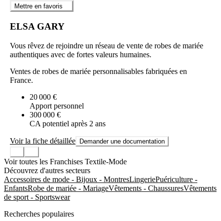
Mettre en favoris
ELSA GARY
Vous rêvez de rejoindre un réseau de vente de robes de mariée
authentiques avec de fortes valeurs humaines.
Ventes de robes de mariée personnalisables fabriquées en
France.
20 000 €
Apport personnel
300 000 €
CA potentiel après 2 ans
Voir la fiche détaillée
Demander une documentation
Voir toutes les Franchises Textile-Mode
Découvrez d'autres secteurs
Accessoires de mode - Bijoux - Montres
Lingerie
Puériculture -
Enfants
Robe de mariée - Mariage
Vêtements - Chaussures
Vêtements
de sport - Sportswear
Recherches populaires