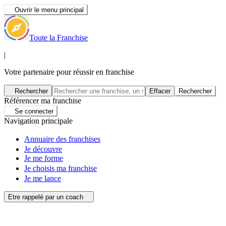
Ouvrir le menu principal
Toute la Franchise
|
Votre partenaire pour réussir en franchise
Rechercher
Effacer
Rechercher
Référencer ma franchise
Se connecter
Navigation principale
Annuaire des franchises
Je découvre
Je me forme
Je choisis ma franchise
Je me lance
Etre rappelé par un coach