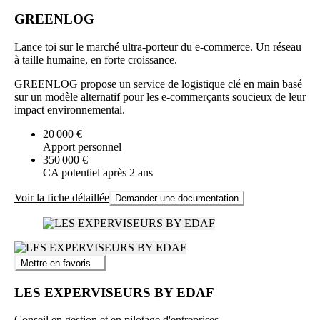
GREENLOG
Lance toi sur le marché ultra-porteur du e-commerce. Un réseau
à taille humaine, en forte croissance.
GREENLOG propose un service de logistique clé en main basé
sur un modèle alternatif pour les e-commerçants soucieux de leur
impact environnemental.
20 000 €
Apport personnel
350 000 €
CA potentiel après 2 ans
Voir la fiche détaillée
Demander une documentation
Mettre en favoris
LES EXPERVISEURS BY EDAF
Conseil en gestion et en pilotage d'entreprises