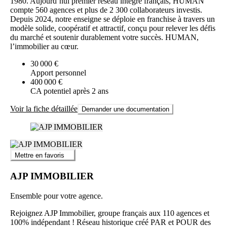
1980. Aujourd’hui premier réseau intégré français, HUMAN
compte 560 agences et plus de 2 300 collaborateurs investis.
Depuis 2024, notre enseigne se déploie en franchise à travers un
modèle solide, coopératif et attractif, conçu pour relever les défis
du marché et soutenir durablement votre succès. HUMAN,
l’immobilier au cœur.
30 000 €
Apport personnel
400 000 €
CA potentiel après 2 ans
Voir la fiche détaillée
Demander une documentation
Mettre en favoris
AJP IMMOBILIER
Ensemble pour votre agence.
Rejoignez AJP Immobilier, groupe français aux 110 agences et
100% indépendant ! Réseau historique créé PAR et POUR des