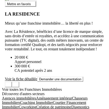
Mettre en favoris
LA RESIDENCE
Mieux qu’une franchise immobilière… la liberté en plus !
Avec La Résidence, bénéficiez d’une licence de marque simple,
sans droits d’entrée ni royalties, et accédez à une communication
puissante (TV, digital), des outils métiers innovants, un centre de
formation certifié Qualiopi, et des tarifs négociés pour renforcer
votre rentabilité. Le tout, en restant totalement indépendant !
20 000 €
Apport personnel
300 000 €
CA potentiel après 2 ans
Voir la fiche détaillée
Demander une documentation
Voir toutes les Franchises Immobilières
Découvrez d'autres secteurs
Agences immobilières
Aménagement intérieur
Chasseurs
Immobiliers
Coaching Immobilier
Courtier Financement
Immobilier
Coworking
Création de patrimoine
Diagnostics