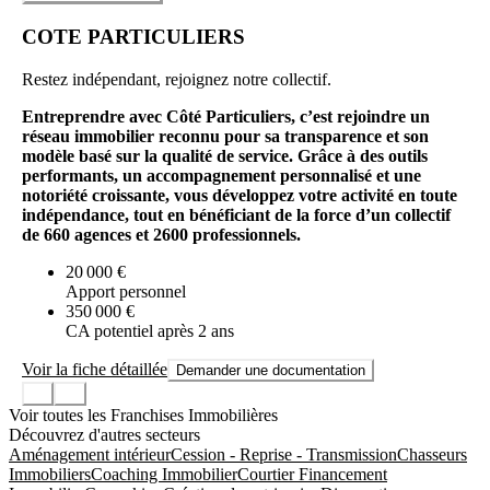
COTE PARTICULIERS
Restez indépendant, rejoignez notre collectif.
Entreprendre avec Côté Particuliers, c’est rejoindre un
réseau immobilier reconnu pour sa transparence et son
modèle basé sur la qualité de service. Grâce à des outils
performants, un accompagnement personnalisé et une
notoriété croissante, vous développez votre activité en toute
indépendance, tout en bénéficiant de la force d’un collectif
de 660 agences et 2600 professionnels.
20 000 €
Apport personnel
350 000 €
CA potentiel après 2 ans
Voir la fiche détaillée
Demander une documentation
Voir toutes les Franchises Immobilières
Découvrez d'autres secteurs
Aménagement intérieur
Cession - Reprise - Transmission
Chasseurs
Immobiliers
Coaching Immobilier
Courtier Financement