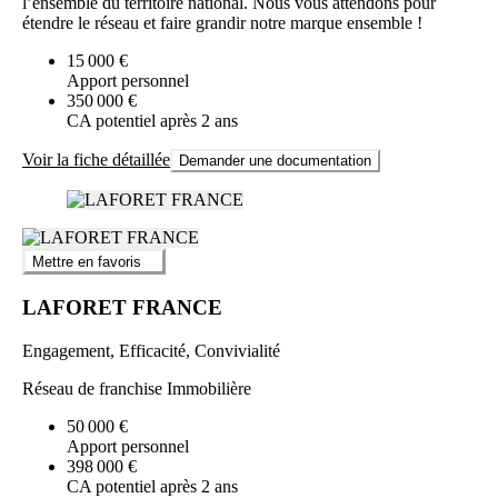
l’ensemble du territoire national. Nous vous attendons pour
étendre le réseau et faire grandir notre marque ensemble !
15 000 €
Apport personnel
350 000 €
CA potentiel après 2 ans
Voir la fiche détaillée
Demander une documentation
Mettre en favoris
LAFORET FRANCE
Engagement, Efficacité, Convivialité
Réseau de franchise Immobilière
50 000 €
Apport personnel
398 000 €
CA potentiel après 2 ans