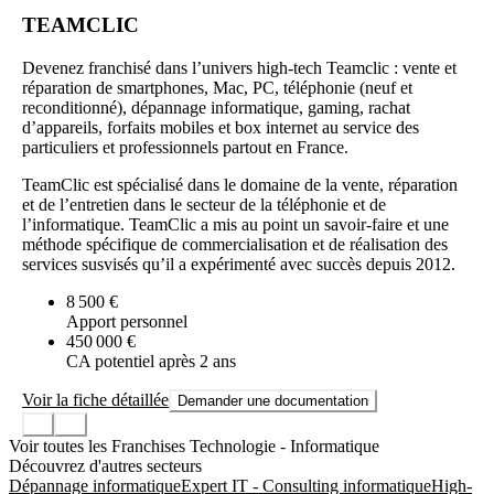
TEAMCLIC
Devenez franchisé dans l’univers high-tech Teamclic : vente et
réparation de smartphones, Mac, PC, téléphonie (neuf et
reconditionné), dépannage informatique, gaming, rachat
d’appareils, forfaits mobiles et box internet au service des
particuliers et professionnels partout en France.
TeamClic est spécialisé dans le domaine de la vente, réparation
et de l’entretien dans le secteur de la téléphonie et de
l’informatique. TeamClic a mis au point un savoir-faire et une
méthode spécifique de commercialisation et de réalisation des
services susvisés qu’il a expérimenté avec succès depuis 2012.
8 500 €
Apport personnel
450 000 €
CA potentiel après 2 ans
Voir la fiche détaillée
Demander une documentation
Voir toutes les Franchises Technologie - Informatique
Découvrez d'autres secteurs
Dépannage informatique
Expert IT - Consulting informatique
High-