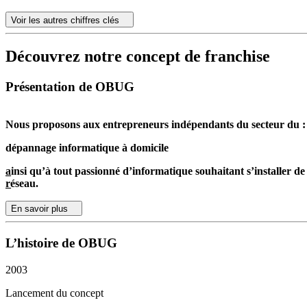
Voir les autres chiffres clés
Découvrez notre concept de franchise
Présentation de OBUG
Nous proposons aux entrepreneurs indépendants du secteur du :
dépannage informatique à domicile
ainsi qu’à tout passionné d’informatique souhaitant s’installer de
_
réseau.
_
OBUG
En savoir plus
c’est :
LA FORCE D’UN RESEAU
L’histoire de OBUG
2003
Lancement du concept