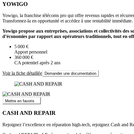
YOWIGO
Yowigo, la franchise télécoms pro qui offre revenus rapides et récurre
Transformez-la en opportunité et accédez à une rentabilité immédiate.
Yowigo propose aux entreprises, associations et collectivités des s
d’économies par rapport aux opérateurs traditionnels, tout en off
5 000 €
Apport personnel
360 000 €
CA potentiel après 2 ans
Voir la fiche détaillée
Demander une documentation
Mettre en favoris
CASH AND REPAIR
Rejoignez l’excellence en réparation high-tech, rejoignez Cash and Re