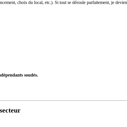
cement, choix du local, etc.). Si tout se déroule parfaitement, je devien
indépendants soudés.
secteur