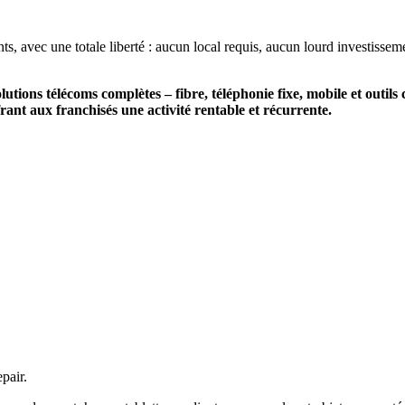
nts, avec une totale liberté : aucun local requis, aucun lourd investiss
olutions télécoms complètes – fibre, téléphonie fixe, mobile et outi
rant aux franchisés une activité rentable et récurrente.
pair.