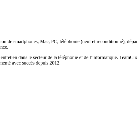
tion de smartphones, Mac, PC, téléphonie (neuf et reconditionné), dépan
ance.
’entretien dans le secteur de la téléphonie et de l’informatique. TeamCl
rimenté avec succès depuis 2012.