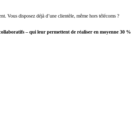
ement. Vous disposez déjà d’une clientèle, même hors télécoms ?
ls collaboratifs – qui leur permettent de réaliser en moyenne 30 %