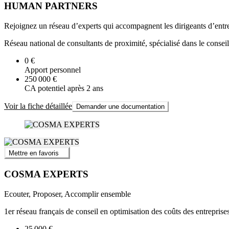
HUMAN PARTNERS
Rejoignez un réseau d’experts qui accompagnent les dirigeants d’entrep
Réseau national de consultants de proximité, spécialisé dans le conse
0 €
Apport personnel
250 000 €
CA potentiel après 2 ans
Voir la fiche détaillée
Demander une documentation
Mettre en favoris
COSMA EXPERTS
Ecouter, Proposer, Accomplir ensemble
1er réseau français de conseil en optimisation des coûts des entreprise
25 000 €