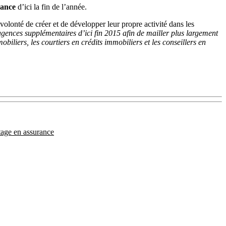
rance
d’ici la fin de l’année.
olonté de créer et de développer leur propre activité dans les
gences supplémentaires d’ici fin 2015 afin de mailler plus largement
iliers, les courtiers en crédits immobiliers et les conseillers en
age en assurance