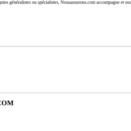
nies généralistes ou spécialistes, Nousassurons.com accompagne et soutie
.COM