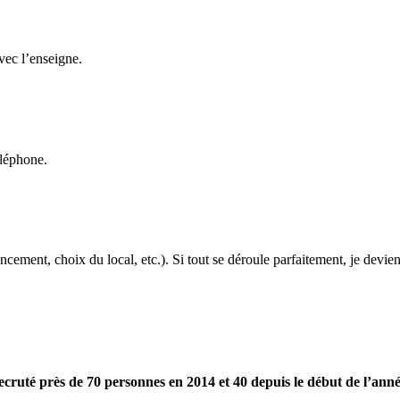
avec l’enseigne.
éléphone.
cement, choix du local, etc.). Si tout se déroule parfaitement, je devien
cruté près de 70 personnes en 2014 et 40 depuis le début de l’anné