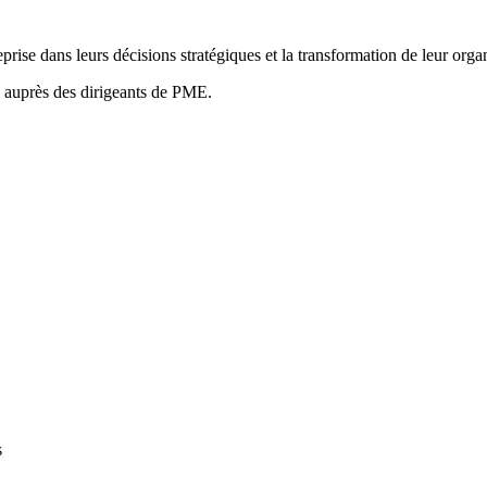
rise dans leurs décisions stratégiques et la transformation de leur organ
il auprès des dirigeants de PME.
s