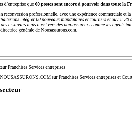
ns d’entreprise que
60 postes sont encore à pourvoir dans toute la F
en reconversion professionnelle, avec une expérience commerciale et la v
haiterions intégrer 60 nouveaux mandataires et courtiers et ouvrir 30 a
s des assureurs mais aussi vers des non-assureurs comme les agents immob
 directrice générale de Nousassurons.com.
teur Franchises Services entreprises
urance : NOUSASSURONS.COM sur
Franchises Services entreprises
et
Court
secteur