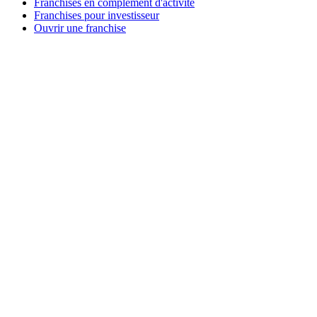
Franchises en complément d'activité
Franchises pour investisseur
Ouvrir une franchise