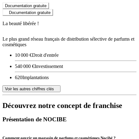
Documentation gratuite
Documentation gratuite
La beauté libérée !
Le plus grand réseau français de distribution sélective de parfums et
cosmétiques
10 000 €
Droit d'entrée
540 000 €
Investissement
620
Implantations
Voir les autres chiffres clés
Découvrez notre concept de franchise
Présentation de NOCIBE
Comment ouvrir un magasin de parfums et cosmétiques Nocibé ?