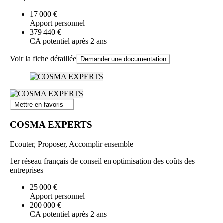
17 000 €
Apport personnel
379 440 €
CA potentiel après 2 ans
Voir la fiche détaillée
Demander une documentation
Mettre en favoris
COSMA EXPERTS
Ecouter, Proposer, Accomplir ensemble
1er réseau français de conseil en optimisation des coûts des
entreprises
25 000 €
Apport personnel
200 000 €
CA potentiel après 2 ans