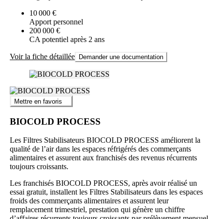
10 000 €
Apport personnel
200 000 €
CA potentiel après 2 ans
Voir la fiche détaillée
Demander une documentation
Mettre en favoris
BIOCOLD PROCESS
Les Filtres Stabilisateurs BIOCOLD PROCESS améliorent la
qualité de l’air dans les espaces réfrigérés des commerçants
alimentaires et assurent aux franchisés des revenus récurrents
toujours croissants.
Les franchisés BIOCOLD PROCESS, après avoir réalisé un
essai gratuit, installent les Filtres Stabilisateurs dans les espaces
froids des commerçants alimentaires et assurent leur
remplacement trimestriel, prestation qui génère un chiffre
d’affaires récurrents toujours croissants par prélèvement mensuel