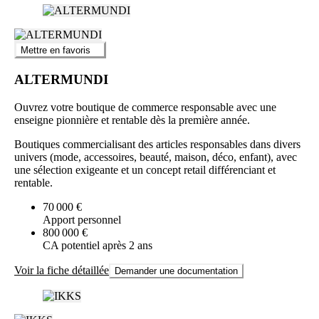
Mettre en favoris
ALTERMUNDI
Ouvrez votre boutique de commerce responsable avec une
enseigne pionnière et rentable dès la première année.
Boutiques commercialisant des articles responsables dans divers
univers (mode, accessoires, beauté, maison, déco, enfant), avec
une sélection exigeante et un concept retail différenciant et
rentable.
70 000 €
Apport personnel
800 000 €
CA potentiel après 2 ans
Voir la fiche détaillée
Demander une documentation