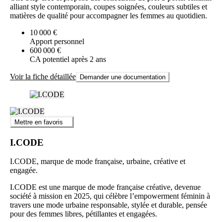
alliant style contemporain, coupes soignées, couleurs subtiles et
matières de qualité pour accompagner les femmes au quotidien.
10 000 €
Apport personnel
600 000 €
CA potentiel après 2 ans
Voir la fiche détaillée
Demander une documentation
Mettre en favoris
I.CODE
I.CODE, marque de mode française, urbaine, créative et
engagée.
I.CODE est une marque de mode française créative, devenue
société à mission en 2025, qui célèbre l’empowerment féminin à
travers une mode urbaine responsable, stylée et durable, pensée
pour des femmes libres, pétillantes et engagées.