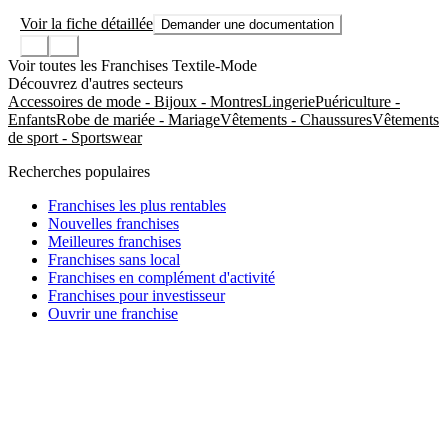
Voir la fiche détaillée
Demander une documentation
Voir toutes les Franchises Textile-Mode
Découvrez d'autres secteurs
Accessoires de mode - Bijoux - Montres
Lingerie
Puériculture -
Enfants
Robe de mariée - Mariage
Vêtements - Chaussures
Vêtements
de sport - Sportswear
Recherches populaires
Franchises les plus rentables
Nouvelles franchises
Meilleures franchises
Franchises sans local
Franchises en complément d'activité
Franchises pour investisseur
Ouvrir une franchise