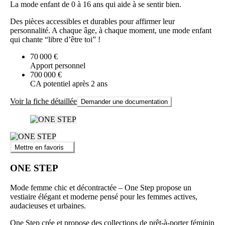
La mode enfant de 0 à 16 ans qui aide à se sentir bien.
Des pièces accessibles et durables pour affirmer leur
personnalité. A chaque âge, à chaque moment, une mode enfant
qui chante “libre d’être toi” !
70 000 €
Apport personnel
700 000 €
CA potentiel après 2 ans
Voir la fiche détaillée
Demander une documentation
Mettre en favoris
ONE STEP
Mode femme chic et décontractée – One Step propose un
vestiaire élégant et moderne pensé pour les femmes actives,
audacieuses et urbaines.
One Step crée et propose des collections de prêt-à-porter féminin