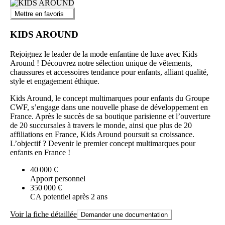
Mettre en favoris
KIDS AROUND
Rejoignez le leader de la mode enfantine de luxe avec Kids
Around ! Découvrez notre sélection unique de vêtements,
chaussures et accessoires tendance pour enfants, alliant qualité,
style et engagement éthique.
Kids Around, le concept multimarques pour enfants du Groupe
CWF, s’engage dans une nouvelle phase de développement en
France. Après le succès de sa boutique parisienne et l’ouverture
de 20 succursales à travers le monde, ainsi que plus de 20
affiliations en France, Kids Around poursuit sa croissance.
L’objectif ? Devenir le premier concept multimarques pour
enfants en France !
40 000 €
Apport personnel
350 000 €
CA potentiel après 2 ans
Voir la fiche détaillée
Demander une documentation