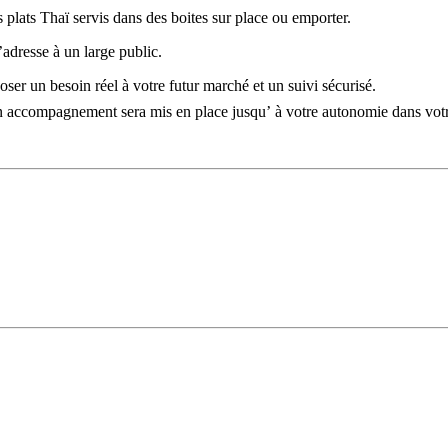
 plats Thaï servis dans des boites sur place ou emporter.
’adresse à un large public.
oser un besoin réel à votre futur marché et un suivi sécurisé.
n accompagnement sera mis en place jusqu’ à votre autonomie dans votre