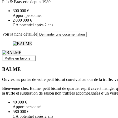
Pub & Brasserie depuis 1989
300 000 €
Apport personnel
2 000 000 €
CA potentiel après 2 ans
Voir la fiche détaillée
Demander une documentation
Mettre en favoris
BALME
Ouvrez les portes de votre petit bistrot convivial autour de la truffe…
Bienvenue chez Balme, petit bistrot de quartier esprit cave à manger qui
la truffe et suggestion de saison non truffées accompagnées d’un verre d
40 000 €
Apport personnel
580 000 €
CA potentiel après 2 ans