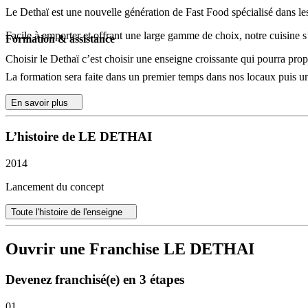
Le Dethaï est une nouvelle génération de Fast Food spécialisé dans les
Facile à emporter et offrant une large gamme de choix, notre cuisine s
Formation & assistance
Choisir le Dethaï c’est choisir une enseigne croissante qui pourra prop
La formation sera faite dans un premier temps dans nos locaux puis u
En savoir plus
L’histoire de LE DETHAI
2014
Lancement du concept
Toute l'histoire de l'enseigne
Ouvrir une Franchise LE DETHAI
Devenez franchisé(e) en 3 étapes
01.