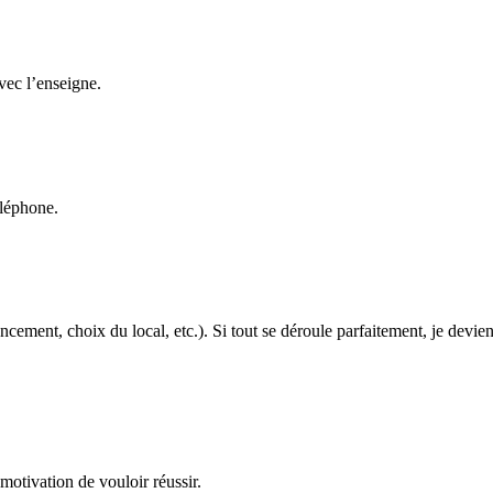
avec l’enseigne.
éléphone.
cement, choix du local, etc.). Si tout se déroule parfaitement, je devien
motivation de vouloir réussir.