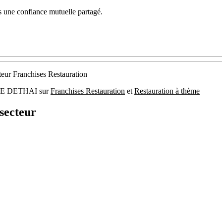
s une confiance mutuelle partagé.
teur Franchises Restauration
 : LE DETHAI sur
Franchises Restauration
et
Restauration à thème
secteur