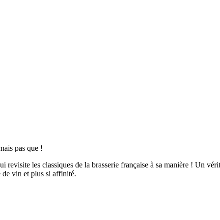
 mais pas que !
 revisite les classiques de la brasserie française à sa manière ! Un véri
e vin et plus si affinité.