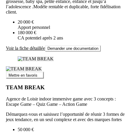
grossesse, baby spa, petite enfance, enfance et jusqu’à
l’adolescence .Modèle rentable et duplicable, forte fidélisation
client.
20 000 €
Apport personnel
180 000 €
CA potentiel après 2 ans
Voir la fiche détaillée
Demander une documentation
Mettre en favoris
TEAM BREAK
Agence de Loisir indoor immersive game avec 3 concepts :
Escape Game – Quiz Game – Action Game
Démarquez-vous et saisissez l’opportunité de réunir 3 formes de
jeux tendance, en un seul complexe et avec des marques fortes
50 000 €