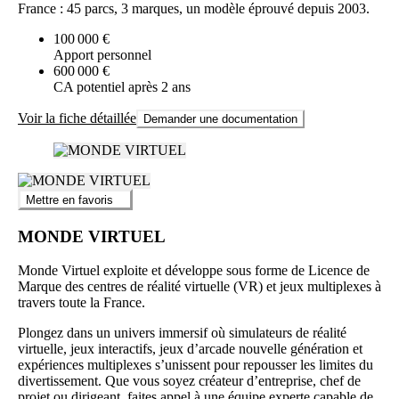
France : 45 parcs, 3 marques, un modèle éprouvé depuis 2003.
100 000 €
Apport personnel
600 000 €
CA potentiel après 2 ans
Voir la fiche détaillée
Demander une documentation
Mettre en favoris
MONDE VIRTUEL
Monde Virtuel exploite et développe sous forme de Licence de
Marque des centres de réalité virtuelle (VR) et jeux multiplexes à
travers toute la France.
Plongez dans un univers immersif où simulateurs de réalité
virtuelle, jeux interactifs, jeux d’arcade nouvelle génération et
expériences multiplexes s’unissent pour repousser les limites du
divertissement. Que vous soyez créateur d’entreprise, chef de
projet ou dirigeant, faites appel à une équipe experte capable de