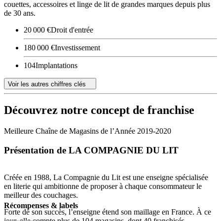
couettes, accessoires et linge de lit de grandes marques depuis plus
de 30 ans.
20 000 €
Droit d'entrée
180 000 €
Investissement
104
Implantations
Voir les autres chiffres clés
Découvrez notre concept de franchise
Meilleure Chaîne de Magasins de l’Année 2019-2020
Présentation de LA COMPAGNIE DU LIT
Créée en 1988, La Compagnie du Lit est une enseigne spécialisée
en literie qui ambitionne de proposer à chaque consommateur le
meilleur des couchages.
Récompenses & labels
Forte de son succès, l’enseigne étend son maillage en France. À ce
jour, elle compte plus de 104 magasins, dont 40 franchisés.