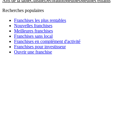
Arts de la table
Cuisine
Décoration
Meubles
Meubles enfants
Recherches populaires
Franchises les plus rentables
Nouvelles franchises
Meilleures franchises
Franchises sans local
Franchises en complément d'activité
Franchises pour investisseur
Ouvrir une franchise