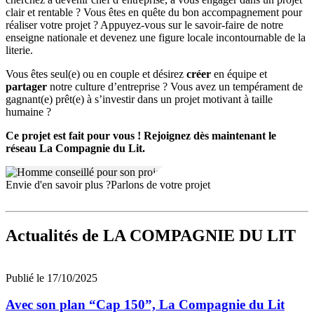
clair et rentable ? Vous êtes en quête du bon accompagnement pour
réaliser votre projet ? Appuyez-vous sur le savoir-faire de notre
enseigne nationale et devenez une figure locale incontournable de la
literie.
Vous êtes seul(e) ou en couple et désirez
créer
en équipe et
partager
notre culture d’entreprise ? Vous avez un tempérament de
gagnant(e) prêt(e) à s’investir dans un projet motivant à taille
humaine ?
Ce projet est fait pour vous ! Rejoignez dès maintenant le
réseau La Compagnie du Lit.
Envie d'en savoir plus ?
Parlons de votre projet
Actualités
de LA COMPAGNIE DU LIT
Publié le 17/10/2025
Avec son plan “Cap 150”, La Compagnie du Lit