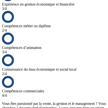
Expérience en gestion économique et financière
3/4
Compétences métier ou diplôme
2/4
Compétences d’animation
3/4
Connaissance du tissu économique et social local
2/4
Compétences commerciales
4/4
Vous êtes passionné par la vente, la gestion et le management ? Vous
cherchez à devenir chef d’entreprise, à vous engager dans un projet