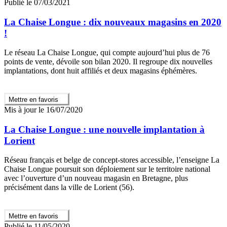
Publié le 07/03/2021
La Chaise Longue : dix nouveaux magasins en 2020
!
Le réseau La Chaise Longue, qui compte aujourd’hui plus de 76
points de vente, dévoile son bilan 2020. Il regroupe dix nouvelles
implantations, dont huit affiliés et deux magasins éphémères.
Mettre en favoris
Mis à jour le 16/07/2020
La Chaise Longue : une nouvelle implantation à
Lorient
Réseau français et belge de concept-stores accessible, l’enseigne La
Chaise Longue poursuit son déploiement sur le territoire national
avec l’ouverture d’un nouveau magasin en Bretagne, plus
précisément dans la ville de Lorient (56).
Mettre en favoris
Publié le 11/05/2020