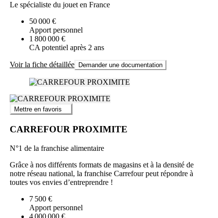
Le spécialiste du jouet en France
50 000 €
Apport personnel
1 800 000 €
CA potentiel après 2 ans
Voir la fiche détaillée
Demander une documentation
Mettre en favoris
CARREFOUR PROXIMITE
N°1 de la franchise alimentaire
Grâce à nos différents formats de magasins et à la densité de
notre réseau national, la franchise Carrefour peut répondre à
toutes vos envies d’entreprendre !
7 500 €
Apport personnel
4 000 000 €