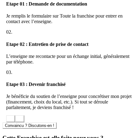
Etape 01 : Demande de documentation
Je remplis le formulaire sur Toute la franchise pour entrer en
contact avec l’enseigne.
02.
Etape 02 : Entretien de prise de contact
L’enseigne me recontacte pour un échange initial, généralement
par téléphone.
03.
Etape 03 : Devenir franchisé
Je bénéficie du soutien de l’enseigne pour concrétiser mon projet
(financement, choix du local, etc.). Si tout se déroule
parfaitement, je deviens franchisé !
Convaincu ? Discutons-en !
Cette Franchise est-elle faite pour vous ?