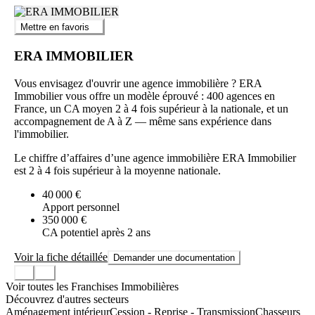
Mettre en favoris
ERA IMMOBILIER
Vous envisagez d'ouvrir une agence immobilière ? ERA
Immobilier vous offre un modèle éprouvé : 400 agences en
France, un CA moyen 2 à 4 fois supérieur à la nationale, et un
accompagnement de A à Z — même sans expérience dans
l'immobilier.
Le chiffre d’affaires d’une agence immobilière ERA Immobilier
est 2 à 4 fois supérieur à la moyenne nationale.
40 000 €
Apport personnel
350 000 €
CA potentiel après 2 ans
Voir la fiche détaillée
Demander une documentation
Voir toutes les Franchises Immobilières
Découvrez d'autres secteurs
Aménagement intérieur
Cession - Reprise - Transmission
Chasseurs