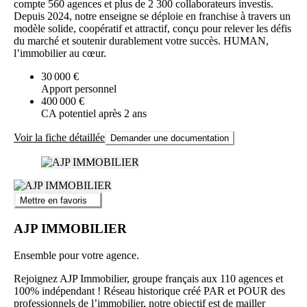
compte 560 agences et plus de 2 300 collaborateurs investis.
Depuis 2024, notre enseigne se déploie en franchise à travers un
modèle solide, coopératif et attractif, conçu pour relever les défis
du marché et soutenir durablement votre succès. HUMAN,
l’immobilier au cœur.
30 000 €
Apport personnel
400 000 €
CA potentiel après 2 ans
Voir la fiche détaillée
Demander une documentation
Mettre en favoris
AJP IMMOBILIER
Ensemble pour votre agence.
Rejoignez AJP Immobilier, groupe français aux 110 agences et
100% indépendant ! Réseau historique créé PAR et POUR des
professionnels de l’immobilier, notre objectif est de mailler