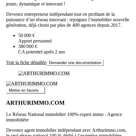
jeune, dynamique et innovant !
Devenez entrepreneur indépendant tout en profitant de la
puissance d’un réseau innovant : rejoignez l’immobilier nouvelle
génération, déjà choisi par plus de 400 agences depuis 2017.
50 000 €
Apport personnel
380 000 €
CA potentiel après 2 ans
Voir la fiche détaillée
Demander une documentation
Mettre en favoris
ARTHURIMMO.COM
Le Réseau National immobilier 100% expert immo - Agence
immobilière
Devenez agent immobilier indépendant avec Arthurimmo.com,
le seul réseau national 100 % dédié à l’expertise immobilière.