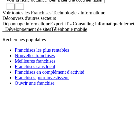
Demander une documentation
Voir toutes les Franchises Technologie - Informatique
Découvrez d'autres secteurs
Dépannage informatique
Expert IT - Consulting informatique
Internet
- Développement de sites
Téléphonie mobile
Recherches populaires
Franchises les plus rentables
Nouvelles franchises
Meilleures franchises
Franchises sans local
Franchises en complément d'activité
Franchises pour investisseur
Ouvrir une franchise