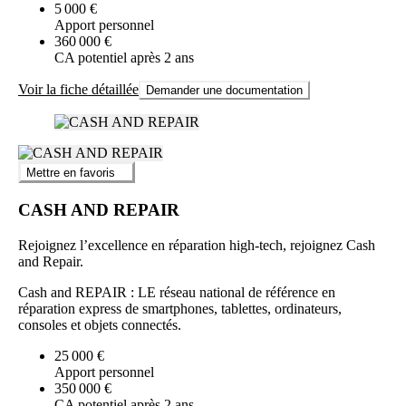
5 000 €
Apport personnel
360 000 €
CA potentiel après 2 ans
Voir la fiche détaillée
Demander une documentation
Mettre en favoris
CASH AND REPAIR
Rejoignez l’excellence en réparation high-tech, rejoignez Cash
and Repair.
Cash and REPAIR : LE réseau national de référence en
réparation express de smartphones, tablettes, ordinateurs,
consoles et objets connectés.
25 000 €
Apport personnel
350 000 €
CA potentiel après 2 ans