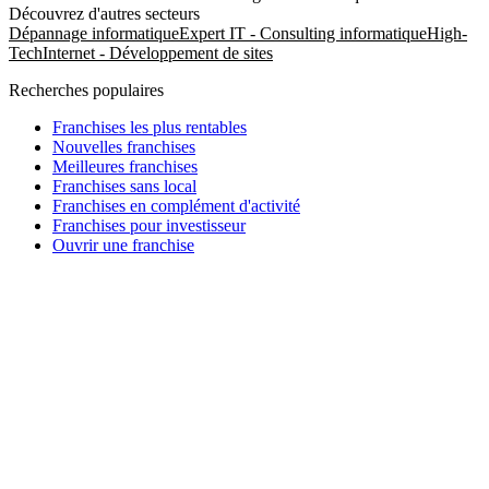
Découvrez d'autres secteurs
Dépannage informatique
Expert IT - Consulting informatique
High-
Tech
Internet - Développement de sites
Recherches populaires
Franchises les plus rentables
Nouvelles franchises
Meilleures franchises
Franchises sans local
Franchises en complément d'activité
Franchises pour investisseur
Ouvrir une franchise