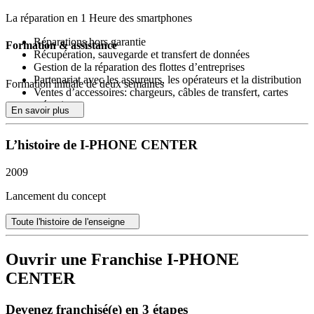
La réparation en 1 Heure des smartphones
Réparations hors garantie
Formation & assistance
Récupération, sauvegarde et transfert de données
Gestion de la réparation des flottes d’entreprises
Partenariat avec les assureurs, les opérateurs et la distribution
Formation initiale de deux semaines
Ventes d’accessoires: chargeurs, câbles de transfert, cartes
mémoires
En savoir plus
Ventes de consommables : batteries, protections d’écrans,
housses
L’histoire de I-PHONE CENTER
La franchise au service de votre projet, avec un concep****t
évolutif qui vous propose :
2009
Modularité
: déclinaison en boutique, corner, kiosque ou
Lancement du concept
unité mobile
Fiabilité
des approvisionnements grâce à notre centrale
Toute l'histoire de l'enseigne
d’achats
Veille commerciale et technologique
: formation et
information sur les nouveaux produits
Ouvrir une Franchise I-PHONE
CENTER
Devenez franchisé(e) en 3 étapes