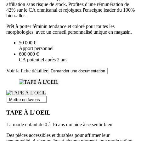
affiliation sans risque de stock. Profitez d'une rémunération de
42% sur le CA omnicanal et rejoignez l'enseigne leader du 100%
bien-aller.
Prêt-à-porter féminin tendance et coloré pour toutes les
morphologies, avec un conseil personnalisé unique en magasin.
50 000 €
Apport personnel
600 000 €
CA potentiel après 2 ans
Voir la fiche détaillée
Demander une documentation
Mettre en favoris
TAPE À L'OEIL
La mode enfant de 0 à 16 ans qui aide à se sentir bien.
Des pièces accessibles et durables pour affirmer leur
personnalité. A chaque âge, à chaque moment, une mode enfant