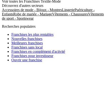
Voir toutes les Franchises Textile-Mode
Découvrez d'autres secteurs
Accessoires de mode - Bijoux - Montres
Lingerie
Puériculture -
Enfants
Robe de mariée - Mariage
Vêtements - Chaussures
Vêtements
de sport - Sportswear
Recherches populaires
Franchises les plus rentables
Nouvelles franchises
Meilleures franchises
Franchises sans local
Franchises en complément d'activité
Franchises pour investisseur
Ouvrir une franchise