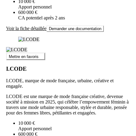
10 000 €
Apport personnel
600 000 €
CA potentiel après 2 ans
Voir la fiche détaillée
Demander une documentation
Mettre en favoris
I.CODE
I.CODE, marque de mode française, urbaine, créative et
engagée.
I.CODE est une marque de mode française créative, devenue
société à mission en 2025, qui célèbre l’empowerment féminin à
travers une mode urbaine responsable, stylée et durable, pensée
pour des femmes libres, pétillantes et engagées.
10 000 €
Apport personnel
600 000 €