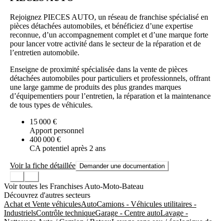
Rejoignez PIECES AUTO, un réseau de franchise spécialisé en
pièces détachées automobiles, et bénéficiez d’une expertise
reconnue, d’un accompagnement complet et d’une marque forte
pour lancer votre activité dans le secteur de la réparation et de
l’entretien automobile.
Enseigne de proximité spécialisée dans la vente de pièces
détachées automobiles pour particuliers et professionnels, offrant
une large gamme de produits des plus grandes marques
d’équipementiers pour l’entretien, la réparation et la maintenance
de tous types de véhicules.
15 000 €
Apport personnel
400 000 €
CA potentiel après 2 ans
Voir la fiche détaillée
Demander une documentation
Voir toutes les Franchises Auto-Moto-Bateau
Découvrez d'autres secteurs
Achat et Vente véhicules
Auto
Camions - Véhicules utilitaires -
Industriels
Contrôle technique
Garage - Centre auto
Lavage -