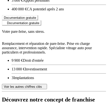
3 000 €
Apport personnel
400 000 €
CA potentiel après 2 ans
Documentation gratuite
Documentation gratuite
Votre pare-brise, sans stress.
Remplacement et réparation de pare-brise. Prise en charge
assurance, intervention rapide. Spécialiste vitrage auto pour
particuliers et professionnels.
9 900 €
Droit d'entrée
13 000 €
Investissement
3
Implantations
Voir les autres chiffres clés
Découvrez notre concept de franchise