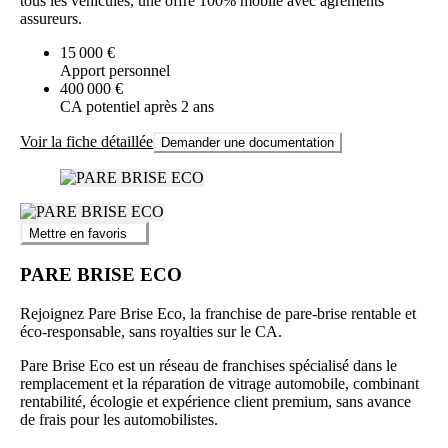
tous les véhicules, une offre 100% mobile avec agréments
assureurs.
15 000 €
Apport personnel
400 000 €
CA potentiel après 2 ans
Voir la fiche détaillée
Demander une documentation
Mettre en favoris
PARE BRISE ECO
Rejoignez Pare Brise Eco, la franchise de pare-brise rentable et
éco-responsable, sans royalties sur le CA.
Pare Brise Eco est un réseau de franchises spécialisé dans le
remplacement et la réparation de vitrage automobile, combinant
rentabilité, écologie et expérience client premium, sans avance
de frais pour les automobilistes.