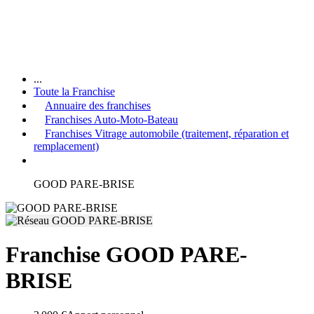
...
Toute la Franchise
Annuaire des franchises
Franchises Auto-Moto-Bateau
Franchises Vitrage automobile (traitement, réparation et
remplacement)
GOOD PARE-BRISE
Franchise GOOD PARE-
BRISE