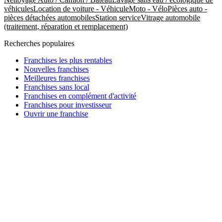
véhicules
Location de voiture - Véhicule
Moto - Vélo
Pièces auto -
pièces détachées automobiles
Station service
Vitrage automobile
(traitement, réparation et remplacement)
Recherches populaires
Franchises les plus rentables
Nouvelles franchises
Meilleures franchises
Franchises sans local
Franchises en complément d'activité
Franchises pour investisseur
Ouvrir une franchise