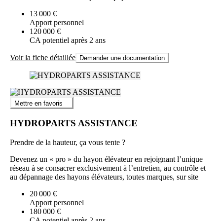
13 000 €
Apport personnel
120 000 €
CA potentiel après 2 ans
Voir la fiche détaillée
Demander une documentation
Mettre en favoris
HYDROPARTS ASSISTANCE
Prendre de la hauteur, ça vous tente ?
Devenez un « pro » du hayon élévateur en rejoignant l’unique
réseau à se consacrer exclusivement à l’entretien, au contrôle et
au dépannage des hayons élévateurs, toutes marques, sur site
20 000 €
Apport personnel
180 000 €
CA potentiel après 2 ans