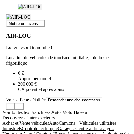
Mettre en favoris
AIR-LOC
Louer l'esprit tranquille !
Location de véhicules de tourisme, utilitaire, minibus et
frigorifique
0 €
Apport personnel
200 000 €
CA potentiel après 2 ans
Voir la fiche détaillée
Demander une documentation
Voir toutes les Franchises Auto-Moto-Bateau
Découvrez d'autres secteurs
Achat et Vente véhicules
Auto
Camions - Véhicules utilitaires -
Industriels
Contrôle technique
Garage - Centre auto
Lavage -
Nettoyage Auto / Camion / Bateau
Lavage sans eau / écologique de