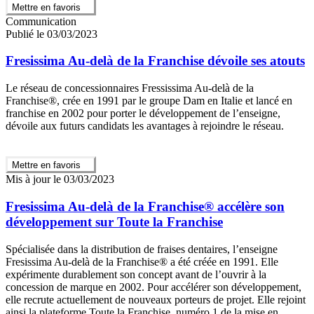
Mettre en favoris
Communication
Publié le 03/03/2023
Fresissima Au-delà de la Franchise dévoile ses atouts
Le réseau de concessionnaires Fressissima Au-delà de la
Franchise®, crée en 1991 par le groupe Dam en Italie et lancé en
franchise en 2002 pour porter le développement de l’enseigne,
dévoile aux futurs candidats les avantages à rejoindre le réseau.
Mettre en favoris
Mis à jour le 03/03/2023
Fresissima Au-delà de la Franchise® accélère son
développement sur Toute la Franchise
Spécialisée dans la distribution de fraises dentaires, l’enseigne
Fresissima Au-delà de la Franchise® a été créée en 1991. Elle
expérimente durablement son concept avant de l’ouvrir à la
concession de marque en 2002. Pour accélérer son développement,
elle recrute actuellement de nouveaux porteurs de projet. Elle rejoint
ainsi la plateforme Toute la Franchise, numéro 1 de la mise en