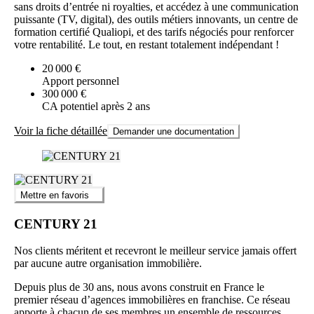
sans droits d’entrée ni royalties, et accédez à une communication
puissante (TV, digital), des outils métiers innovants, un centre de
formation certifié Qualiopi, et des tarifs négociés pour renforcer
votre rentabilité. Le tout, en restant totalement indépendant !
20 000 €
Apport personnel
300 000 €
CA potentiel après 2 ans
Voir la fiche détaillée
Demander une documentation
Mettre en favoris
CENTURY 21
Nos clients méritent et recevront le meilleur service jamais offert
par aucune autre organisation immobilière.
Depuis plus de 30 ans, nous avons construit en France le
premier réseau d’agences immobilières en franchise. Ce réseau
apporte à chacun de ses membres un ensemble de ressources