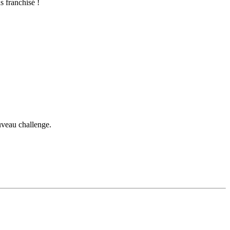
s franchisé !
uveau challenge.