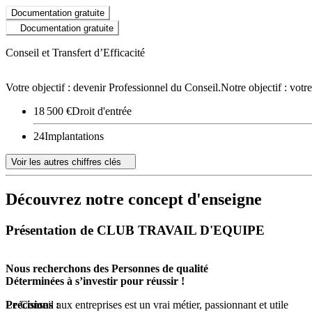
Documentation gratuite
Documentation gratuite
Conseil et Transfert d’Efficacité
Votre objectif : devenir Professionnel du Conseil.Notre objectif : votre r
18 500 €
Droit d'entrée
24
Implantations
Voir les autres chiffres clés
Découvrez notre concept d'enseigne
Présentation de CLUB TRAVAIL D'EQUIPE
Nous recherchons des Personnes de qualité
Déterminées à s’investir pour réussir !
Le Conseil aux entreprises est un vrai métier, passionnant et utile
Précisions :