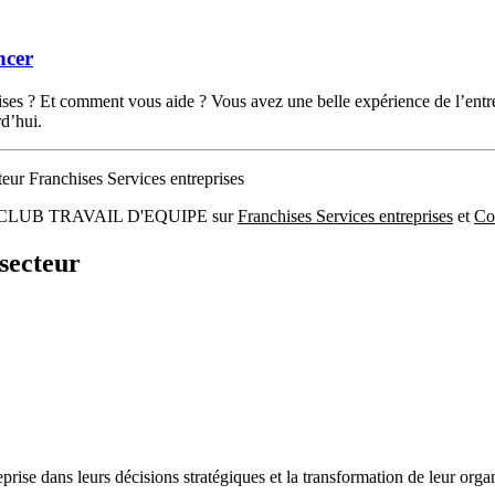
ncer
prises ? Et comment vous aide ? Vous avez une belle expérience de l’ent
d’hui.
teur Franchises Services entreprises
rise : CLUB TRAVAIL D'EQUIPE sur
Franchises Services entreprises
et
Con
secteur
rise dans leurs décisions stratégiques et la transformation de leur organ