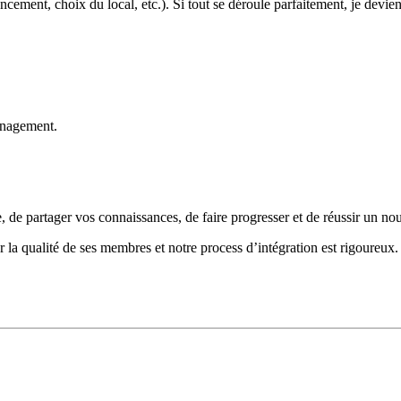
cement, choix du local, etc.). Si tout se déroule parfaitement, je devien
anagement.
, de partager vos connaissances, de faire progresser et de réussir un no
la qualité de ses membres et notre process d’intégration est rigoureux.