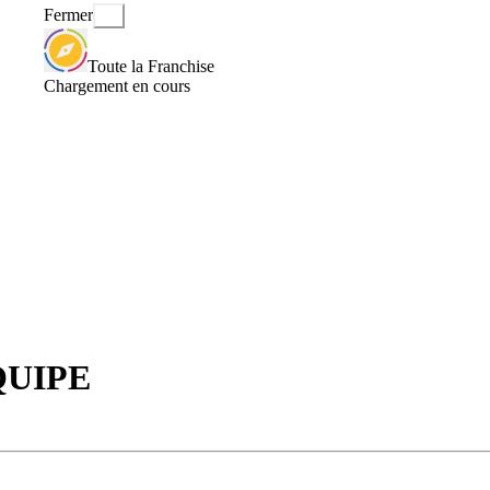
Fermer
Toute la Franchise
Chargement en cours
QUIPE