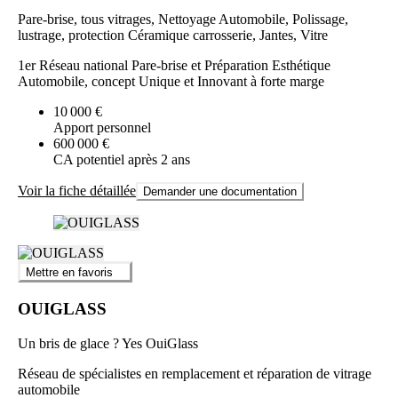
Motivation et goût d’entreprendre
Pare-brise, tous vitrages, Nettoyage Automobile, Polissage,
Appétence pour l’univers automobile
lustrage, protection Céramique carrosserie, Jantes, Vitre
Accompagnement et outils offerts quel que soit le parcours
initial
1er Réseau national Pare-brise et Préparation Esthétique
Automobile, concept Unique et Innovant à forte marge
10 000 €
Apport personnel
600 000 €
CA potentiel après 2 ans
Voir la fiche détaillée
Demander une documentation
Mettre en favoris
OUIGLASS
Un bris de glace ? Yes OuiGlass
Réseau de spécialistes en remplacement et réparation de vitrage
automobile