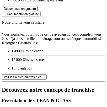
400 000 €
CA potentiel après 2 ans
Documentation gratuite
Documentation gratuite
Notre priorité vous satisfaire
Vous souhaitez ouvrir votre centre avec un concept complet? vous
êtes déjà dans le milieu du vitrage auto ou esthétique automobiles?
Rejoignez Clean&Glass !
1 490 €
Droit d'entrée
15 000 €
Investissement
1
Implantation
Voir les autres chiffres clés
Découvrez notre concept de franchise
Présentation de CLEAN & GLASS