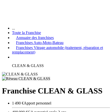
...
Toute la Franchise
Annuaire des franchises
Franchises Auto-Moto-Bateau
Franchises Vitrage automobile (traitement, réparation et
remplacement)
CLEAN & GLASS
Franchise CLEAN & GLASS
1 490 €
Apport personnel