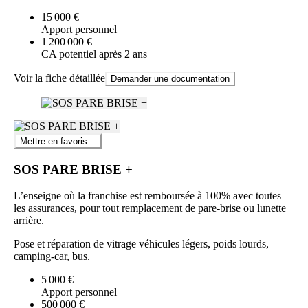
15 000 €
Apport personnel
1 200 000 €
CA potentiel après 2 ans
Voir la fiche détaillée
Demander une documentation
Mettre en favoris
SOS PARE BRISE +
L’enseigne où la franchise est remboursée à 100% avec toutes
les assurances, pour tout remplacement de pare-brise ou lunette
arrière.
Pose et réparation de vitrage véhicules légers, poids lourds,
camping-car, bus.
5 000 €
Apport personnel
500 000 €